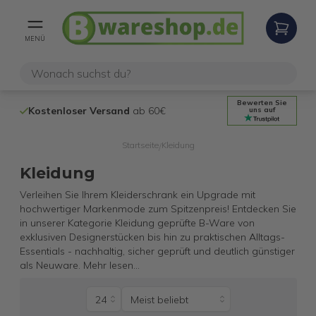
MENÜ
Bewerten Sie
Kostenloser Versand
ab 60€
Nachhaltigkei
uns auf
Startseite
Kleidung
/
Kleidung
Verleihen Sie Ihrem Kleiderschrank ein Upgrade mit
hochwertiger Markenmode zum Spitzenpreis! Entdecken Sie
in unserer Kategorie Kleidung geprüfte B-Ware von
exklusiven Designerstücken bis hin zu praktischen Alltags-
Essentials - nachhaltig, sicher geprüft und deutlich günstiger
als Neuware.
Mehr lesen
...