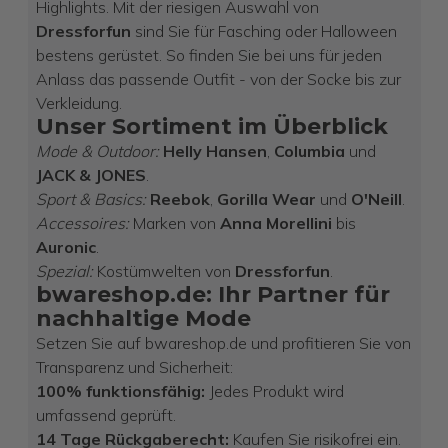
Highlights. Mit der riesigen Auswahl von
Dressforfun
sind Sie für Fasching oder Halloween
bestens gerüstet. So finden Sie bei uns für jeden
Anlass das passende Outfit - von der Socke bis zur
Verkleidung.
Unser Sortiment im Überblick
Mode & Outdoor:
Helly Hansen
,
Columbia
und
JACK & JONES
.
Sport & Basics:
Reebok
,
Gorilla Wear
und
O'Neill
.
Accessoires:
Marken von
Anna Morellini
bis
Auronic
.
Spezial:
Kostümwelten von
Dressforfun
.
bwareshop.de: Ihr Partner für
nachhaltige Mode
Setzen Sie auf bwareshop.de und profitieren Sie von
Transparenz und Sicherheit:
100% funktionsfähig:
Jedes Produkt wird
umfassend geprüft.
14 Tage Rückgaberecht:
Kaufen Sie risikofrei ein.