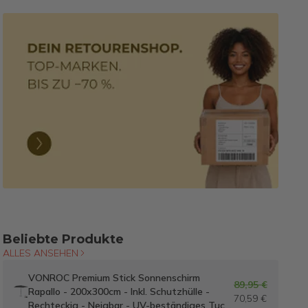
Beliebte Produkte
ALLES ANSEHEN
VONROC Premium Stick Sonnenschirm
89,95 €
Rapallo - 200x300cm - Inkl. Schutzhülle -
70,59 €
Rechteckig - Neigbar - UV-beständiges Tuch