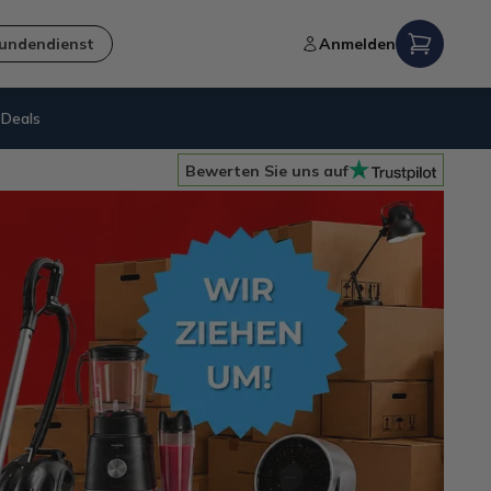
undendienst
Anmelden
Deals
gaberecht
Kostenl
Bewerten Sie uns auf