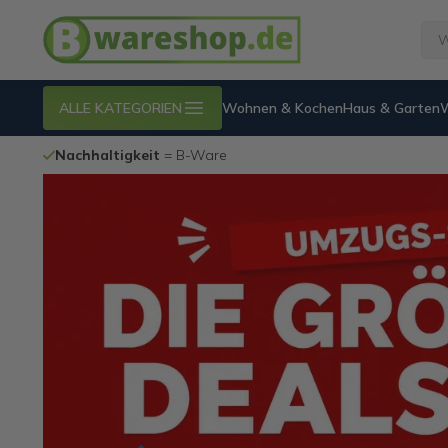
ALLE KATEGORIEN
Wohnen & Kochen
Haus & Garten
are
100% funktionie