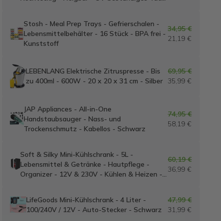
- Grau
Stosh - Meal Prep Trays - Gefrierschalen -
34,95 €
Lebensmittelbehälter - 16 Stück - BPA frei -
21,19 €
Kunststoff
LEBENLANG Elektrische Zitruspresse - Bis
69,95 €
zu 400ml - 600W - 20 x 20 x 31 cm - Silber
35,99 €
JAP Appliances - All-in-One
74,95 €
Handstaubsauger - Nass- und
58,19 €
Trockenschmutz - Kabellos - Schwarz
Soft & Silky Mini-Kühlschrank - 5L -
60,19 €
Lebensmittel & Getränke - Hautpflege -
36,99 €
Organizer - 12V & 230V - Kühlen & Heizen -
Schwarz
LifeGoods Mini-Kühlschrank - 4 Liter -
47,99 €
100/240V / 12V - Auto-Stecker - Schwarz
31,99 €