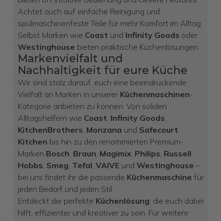
Achtet auch auf einfache Reinigung und
spülmaschinenfeste Teile für mehr Komfort im Alltag.
Selbst Marken wie
Coast
und
Infinity Goods
oder
Westinghouse
bieten praktische Küchenlösungen.
Markenvielfalt und
Nachhaltigkeit für eure Küche
Wir sind stolz darauf, euch eine beeindruckende
Vielfalt an Marken in unserer
Küchenmaschinen
-
Kategorie anbieten zu können. Von soliden
Alltagshelfern wie
Coast
,
Infinity Goods
,
KitchenBrothers
,
Monzana
und
Safecourt
Kitchen
bis hin zu den renommierten Premium-
Marken
Bosch
,
Braun
,
Magimix
,
Philips
,
Russell
Hobbs
,
Smeg
,
Tefal
,
VAIVE
und
Westinghouse
–
bei uns findet ihr die passende
Küchenmaschine
für
jeden Bedarf und jeden Stil.
Entdeckt die perfekte
Küchenlösung
, die euch dabei
hilft, effizienter und kreativer zu sein. Für weitere