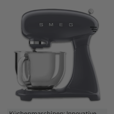
Küchenmaschinen: Innovative