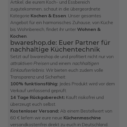
Artikel, die eurem Koch- und Essbereich
zugutekommen, schaut in die übergeordnete
Kategorie
Kochen & Essen
. Unser gesamtes
Angebot für ein harmonisches Zuhause, von Küche
bis Wohnbereich, findet ihr unter
Wohnen &
Kochen
.
bwareshop.de: Euer Partner für
nachhaltige Küchentechnik
Setzt auf bwareshop.de und profitiert nicht nur von
attraktiven Preisen
und einem
nachhaltigen
Einkaufserlebnis
. Wir bieten euch zudem volle
Transparenz und Sicherheit:
100% funktionsfähig:
Jedes Produkt wird vor dem
Verkauf umfassend geprüft.
14 Tage Rückgaberecht:
Kauft risikofrei und
überzeugt euch selbst.
Kostenloser Versand:
Ab einem Bestellwert von
60 € liefern wir eure neue
Küchenmaschine
versandkostenfrei direkt zu euch in Deutschland.