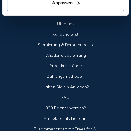
Anpassen
@bwareshop
Informationen
Über uns
Kundendienst
Stornierung & Retourenpolitik
Wiederrufsbelehrung
Produktzustände
Zahlungsmethoden
Haben Sie ein Anliegen?
FAQ
B2B Partner werden?
Anmelden als Lieferant
Zusammenarbeit mit Trees for All