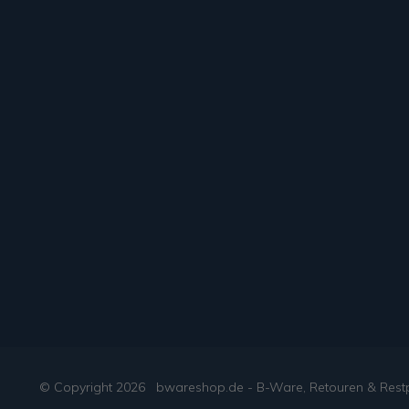
© Copyright
2026
bwareshop.de - B-Ware, Retouren & Rest