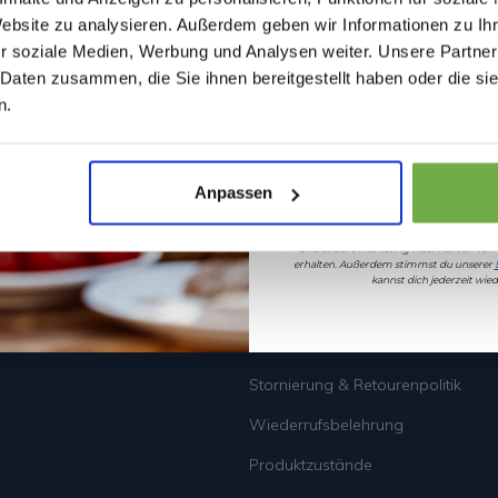
Website zu analysieren. Außerdem geben wir Informationen zu I
r soziale Medien, Werbung und Analysen weiter. Unsere Partner
etter
 Daten zusammen, die Sie ihnen bereitgestellt haben oder die s
Geburtstag
n.
tionen!
Sicher dir 5 
Anpassen
Wenn du dich anmeldest, erklärst du dich 
Informationen
und andere Marketing-Nachrichten von
erhalten. Außerdem stimmst du unserer
kannst dich jederzeit wi
Über uns
Kundendienst
Stornierung & Retourenpolitik
Wiederrufsbelehrung
Produktzustände