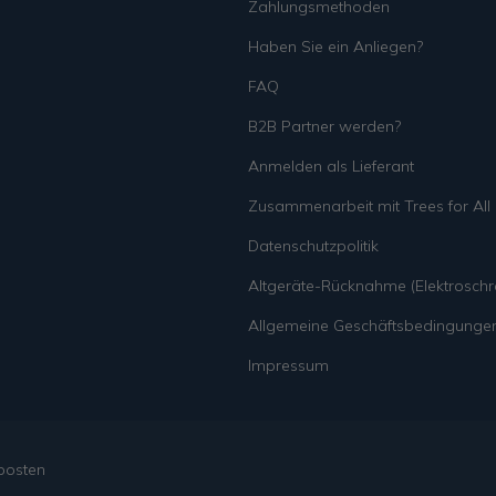
Zahlungsmethoden
Haben Sie ein Anliegen?
FAQ
B2B Partner werden?
Anmelden als Lieferant
Zusammenarbeit mit Trees for All
Datenschutzpolitik
Altgeräte-Rücknahme (Elektroschro
Allgemeine Geschäftsbedingunge
Impressum
posten