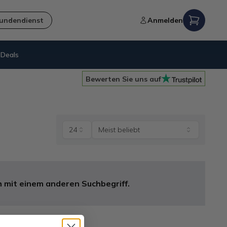
undendienst
Anmelden
Deals
Nachhaltigkeit
= B-Ware
Bewerten Sie uns auf
24
Meist beliebt
 mit einem anderen Suchbegriff.