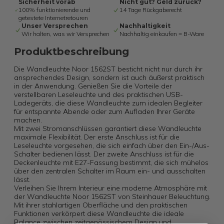
Sicherheit vorab
Nicht gut? Geld zurück?
100% funktionierende und
14 Tage Rückgaberecht
getestete Internetretouren
Unser Versprechen
Nachhaltigkeit
Wir halten, was wir Versprechen
Nachhaltig einkaufen = B-Ware
Produktbeschreibung
Die Wandleuchte Noor 1562ST besticht nicht nur durch ihr
ansprechendes Design, sondern ist auch äußerst praktisch
in der Anwendung. Genießen Sie die Vorteile der
verstellbaren Leseleuchte und des praktischen USB-
Ladegeräts, die diese Wandleuchte zum idealen Begleiter
für entspannte Abende oder zum Aufladen Ihrer Geräte
machen.
Mit zwei Stromanschlüssen garantiert diese Wandleuchte
maximale Flexibilität. Der erste Anschluss ist für die
Leseleuchte vorgesehen, die sich einfach über den Ein-/Aus-
Schalter bedienen lässt. Der zweite Anschluss ist für die
Deckenleuchte mit E27-Fassung bestimmt, die sich mühelos
über den zentralen Schalter im Raum ein- und ausschalten
lässt.
Verleihen Sie Ihrem Interieur eine moderne Atmosphäre mit
der Wandleuchte Noor 1562ST von Steinhauer Beleuchtung.
Mit ihrer stahlartigen Oberfläche und den praktischen
Funktionen verkörpert diese Wandleuchte die ideale
Balance zwischen zeitgenössischem Design und