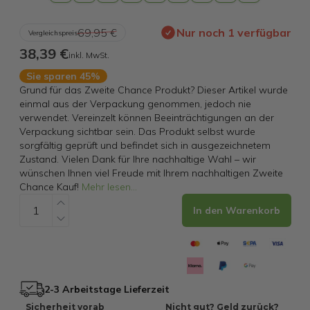
69,95 €
Nur noch 1 verfügbar
Vergleichspreis
38,39 €
inkl. MwSt.
Sie sparen 45%
Grund für das Zweite Chance Produkt? Dieser Artikel wurde
einmal aus der Verpackung genommen, jedoch nie
verwendet. Vereinzelt können Beeinträchtigungen an der
Verpackung sichtbar sein. Das Produkt selbst wurde
sorgfältig geprüft und befindet sich in ausgezeichnetem
Zustand. Vielen Dank für Ihre nachhaltige Wahl – wir
wünschen Ihnen viel Freude mit Ihrem nachhaltigen Zweite
Chance Kauf!
Mehr lesen
...
In den Warenkorb
2-3 Arbeitstage Lieferzeit
Sicherheit vorab
Nicht gut? Geld zurück?