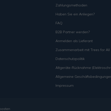
Zahlungsmethoden
Haben Sie ein Anliegen?
FAQ
B2B Partner werden?
Anmelden als Lieferant
Zusammenarbeit mit Trees for All
Datenschutzpolitik
Altgeräte-Rücknahme (Elektroschro
Allgemeine Geschäftsbedingunge
Impressum
posten