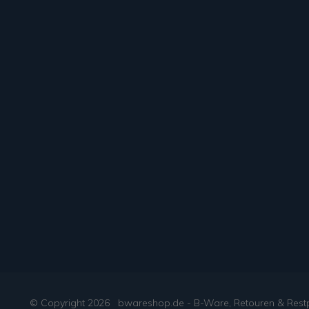
© Copyright
2026
bwareshop.de - B-Ware, Retouren & Rest