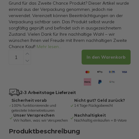
Grund für das Zweite Chance Produkt? Dieser Artikel wurde
einmal aus der Verpackung genommen, jedoch nie
verwendet. Vereinzelt können Beeinträchtigungen an der
Verpackung sichtbar sein. Das Produkt selbst wurde
sorgfältig geprüft und befindet sich in ausgezeichnetem
Zustand. Vielen Dank für Ihre nachhaltige Wahl – wir
wünschen Ihnen viel Freude mit Ihrem nachhaltigen Zweite
Chance Kauf!
Mehr lesen
...
In den Warenkorb
2-3 Arbeitstage Lieferzeit
Sicherheit vorab
Nicht gut? Geld zurück?
100% funktionierende und
14 Tage Rückgaberecht
getestete Internetretouren
Unser Versprechen
Nachhaltigkeit
Wir halten, was wir Versprechen
Nachhaltig einkaufen = B-Ware
Produktbeschreibung