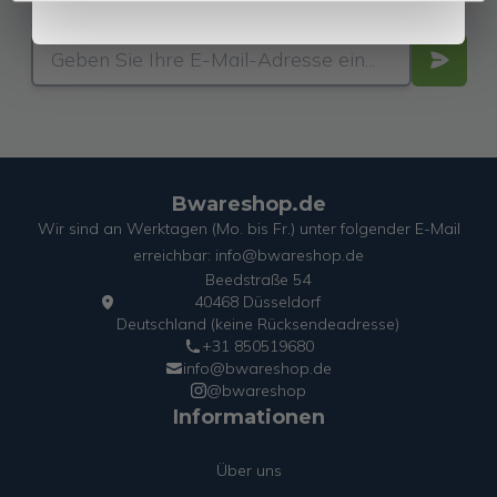
Aktionen!
Bwareshop.de
Wir sind an Werktagen (Mo. bis Fr.) unter folgender E-Mail
erreichbar: info@bwareshop.de
Beedstraße 54
40468 Düsseldorf
Deutschland (keine Rücksendeadresse)
+31 850519680
info@bwareshop.de
@bwareshop
Informationen
Über uns