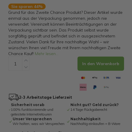
Sie sparen 44%
Grund für das Zweite Chance Produkt? Dieser Artikel wurde
einmal aus der Verpackung genommen, jedoch nie
verwendet. Vereinzelt können Beeinträchtigungen an der
Verpackung sichtbar sein. Das Produkt selbst wurde
sorgfältig geprüft und befindet sich in ausgezeichnetem
Zustand. Vielen Dank für Ihre nachhaltige Wahl – wir
wünschen Ihnen viel Freude mit Ihrem nachhaltigen Zweite
Chance Kauf!
Mehr lesen
...
In den Warenkorb
2-3 Arbeitstage Lieferzeit
Sicherheit vorab
Nicht gut? Geld zurück?
100% funktionierende und
14 Tage Rückgaberecht
getestete Internetretouren
Unser Versprechen
Nachhaltigkeit
Wir halten, was wir Versprechen
Nachhaltig einkaufen = B-Ware