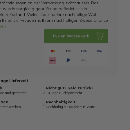
trächtigungen an der Verpackung sichtbar sein. Das
t wurde sorgfältig geprüft und befindet sich in
tem Zustand. Vielen Dank für Ihre nachhaltige Wahl –
 Ihnen viel Freude mit Ihrem nachhaltigen Zweite Chance
sen
...
In den Warenkorb
tage Lieferzeit
ab
Nicht gut? Geld zurück?
de und getestete
14 Tage Rückgaberecht
chen
Nachhaltigkeit
r Versprechen
Nachhaltig einkaufen = B-Ware