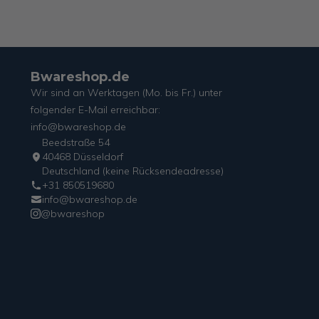
Bwareshop.de
Wir sind an Werktagen (Mo. bis Fr.) unter
folgender E-Mail erreichbar:
info@bwareshop.de
Beedstraße 54
40468 Düsseldorf
Deutschland (keine Rücksendeadresse)
+31 850519680
info@bwareshop.de
@bwareshop