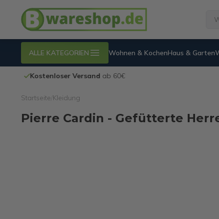
ALLE KATEGORIEN
Wohnen & Kochen
Haus & Garten
Kostenloser Versand
ab 60€
Startseite
/
Kleidung
Pierre Cardin - Gefütterte Her