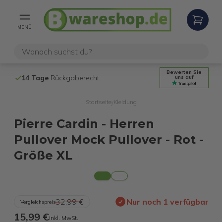
MENÜ
Bewerten Sie
14 Tage
Rückgaberecht
Kostenloser 
uns auf
Startseite
Kleidung
/
Pierre Cardin - Herren
Pullover Mock Pullover - Rot -
Größe XL
32,99 €
Nur noch 1 verfügbar
Vergleichspreis
15,99 €
inkl. MwSt.