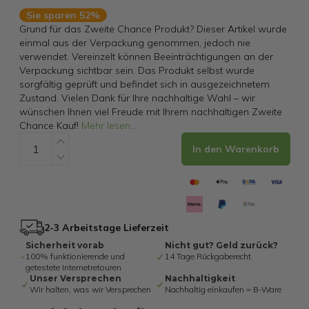
Sie sparen 52%
Grund für das Zweite Chance Produkt? Dieser Artikel wurde
einmal aus der Verpackung genommen, jedoch nie
verwendet. Vereinzelt können Beeinträchtigungen an der
Verpackung sichtbar sein. Das Produkt selbst wurde
sorgfältig geprüft und befindet sich in ausgezeichnetem
Zustand. Vielen Dank für Ihre nachhaltige Wahl – wir
wünschen Ihnen viel Freude mit Ihrem nachhaltigen Zweite
Chance Kauf!
Mehr lesen
...
In den Warenkorb
2-3 Arbeitstage Lieferzeit
Sicherheit vorab
Nicht gut? Geld zurück?
100% funktionierende und
14 Tage Rückgaberecht
getestete Internetretouren
Unser Versprechen
Nachhaltigkeit
Wir halten, was wir Versprechen
Nachhaltig einkaufen = B-Ware