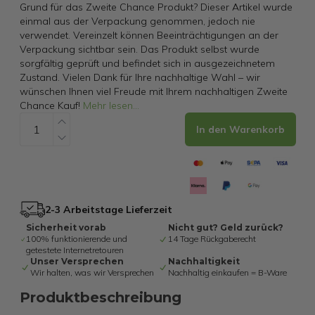
Grund für das Zweite Chance Produkt? Dieser Artikel wurde
einmal aus der Verpackung genommen, jedoch nie
verwendet. Vereinzelt können Beeinträchtigungen an der
Verpackung sichtbar sein. Das Produkt selbst wurde
sorgfältig geprüft und befindet sich in ausgezeichnetem
Zustand. Vielen Dank für Ihre nachhaltige Wahl – wir
wünschen Ihnen viel Freude mit Ihrem nachhaltigen Zweite
Chance Kauf!
Mehr lesen
...
In den Warenkorb
2-3 Arbeitstage Lieferzeit
Sicherheit vorab
Nicht gut? Geld zurück?
100% funktionierende und
14 Tage Rückgaberecht
getestete Internetretouren
Unser Versprechen
Nachhaltigkeit
Wir halten, was wir Versprechen
Nachhaltig einkaufen = B-Ware
Produktbeschreibung