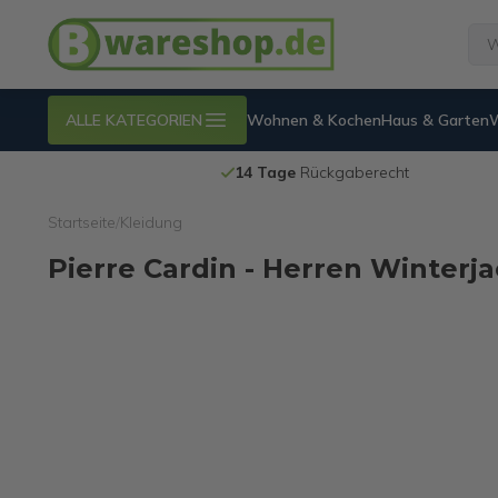
ALLE KATEGORIEN
Wohnen & Kochen
Haus & Garten
14 Tage
Rückgaberecht
Startseite
/
Kleidung
Pierre Cardin - Herren Winterj