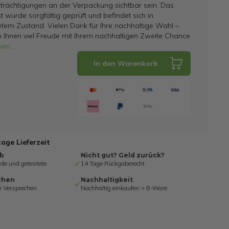
trächtigungen an der Verpackung sichtbar sein. Das
t wurde sorgfältig geprüft und befindet sich in
tem Zustand. Vielen Dank für Ihre nachhaltige Wahl –
 Ihnen viel Freude mit Ihrem nachhaltigen Zweite Chance
sen
...
In den Warenkorb
tage Lieferzeit
ab
Nicht gut? Geld zurück?
de und getestete
14 Tage Rückgaberecht
chen
Nachhaltigkeit
r Versprechen
Nachhaltig einkaufen = B-Ware