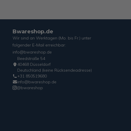
Bwareshop.de
Wir sind an Werktagen (Mo. bis Fr.) unter
folgender E-Mail erreichbar:
info@bwareshop.de
Beedstraße 54
40468 Düsseldorf
Deutschland (keine Rücksendeadresse)
+31 850519680
info@bwareshop.de
@bwareshop