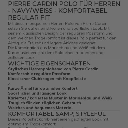
PIERRE CARDIN POLO FÜR HERREN
- NAVY/WEISS - KOMFORTABEL
REGULAR FIT
Mit diesem bequemen Herren-Polo von Pierre Cardin
setzen Sie auf einen stilvollen und sportlichen Look. Mit
seinem klassischen Design, der regulären Passform und
dem weichen Tragekomfort ist dieses Polo perfekt für den
Alltag, die Freizeit und legere Anlässe geeignet.
Die Kombination aus Marineblau und Weiß mit dem
Karomuster verleiht dem Polo einen modernen und
zeitlosen Look.
WICHTIGE EIGENSCHAFTEN
Stylisches Herrenpolohemd von Pierre Cardin
Komfortable reguläre Passform
Klassischer Clubkragen mit Knopfleiste
>
Kurze Ärmel für optimalen Komfort
Sportlicher und lässiger Look
Kariertes / kariertes Muster in Marineblau und Weiß
Tauglich für den täglichen Gebrauch
Weiches und bequemes Material
KOMFORTABEL &AMP; STYLEFUL
Dieses Poloshirt kombiniert einen gepflegten Look mit
optimalem Tragekomfort: