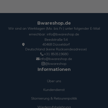
Bwareshop.de
Wir sind an Werktagen (Mo. bis Fr.) unter folgender E-Mail
erreichbar: info@bwareshop.de
Beedstraße 54
40468 Düsseldorf
Deutschland (keine Rücksendeadresse)
+31 850519680
info@bwareshop.de
@bwareshop
Informationen
Über uns
Kundendienst
Stornierung & Retourenpolitik
Wiederrufsbelehrung