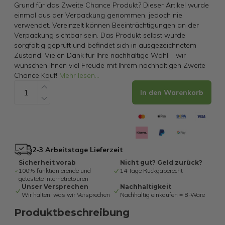
Grund für das Zweite Chance Produkt? Dieser Artikel wurde
einmal aus der Verpackung genommen, jedoch nie
verwendet. Vereinzelt können Beeinträchtigungen an der
Verpackung sichtbar sein. Das Produkt selbst wurde
sorgfältig geprüft und befindet sich in ausgezeichnetem
Zustand. Vielen Dank für Ihre nachhaltige Wahl – wir
wünschen Ihnen viel Freude mit Ihrem nachhaltigen Zweite
Chance Kauf!
Mehr lesen
...
In den Warenkorb
2-3 Arbeitstage Lieferzeit
Sicherheit vorab
Nicht gut? Geld zurück?
100% funktionierende und
14 Tage Rückgaberecht
getestete Internetretouren
Unser Versprechen
Nachhaltigkeit
Wir halten, was wir Versprechen
Nachhaltig einkaufen = B-Ware
Produktbeschreibung