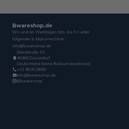
Bwareshop.de
Wir sind an Werktagen (Mo. bis Fr.) unter
folgender E-Mail erreichbar:
info@bwareshop.de
Beedstraße 54
40468 Düsseldorf
Deutschland (keine Rücksendeadresse)
+31 850519680
info@bwareshop.de
@bwareshop