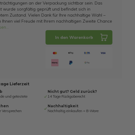
trächtigungen an der Verpackung sichtbar sein. Das
t wurde sorgfältig geprüft und befindet sich in
tem Zustand. Vielen Dank für Ihre nachhaltige Wahl –
 Ihnen viel Freude mit Ihrem nachhaltigen Zweite Chance
sen
...
In den Warenkorb
tage Lieferzeit
ab
Nicht gut? Geld zurück?
de und getestete
14 Tage Rückgaberecht
chen
Nachhaltigkeit
r Versprechen
Nachhaltig einkaufen = B-Ware