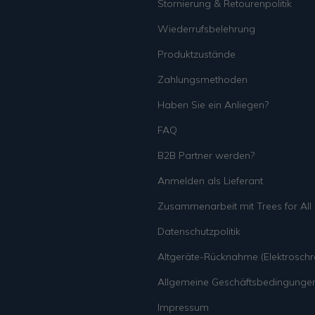
Stornierung & Retourenpolitik
Wiederrufsbelehrung
Produktzustände
Zahlungsmethoden
Haben Sie ein Anliegen?
FAQ
B2B Partner werden?
Anmelden als Lieferant
Zusammenarbeit mit Trees for All
Datenschutzpolitik
Altgeräte-Rücknahme (Elektroschro
Allgemeine Geschäftsbedingunge
Impressum