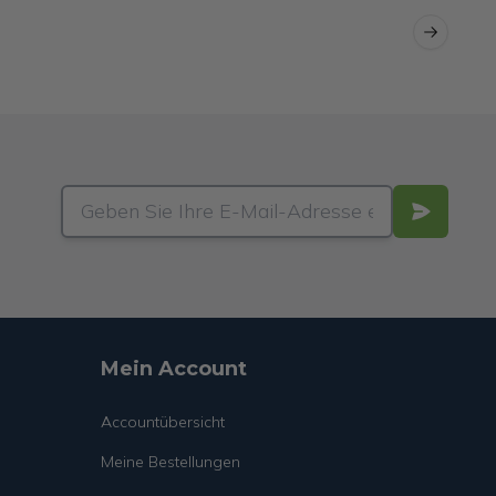
Next slid
Mein Account
Accountübersicht
Meine Bestellungen