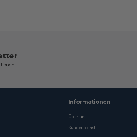
etter
tionen!
Informationen
Über uns
Kundendienst