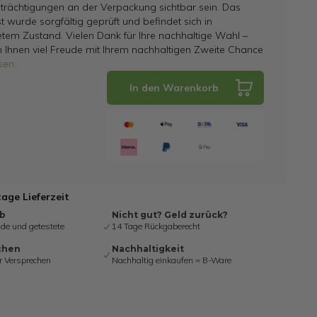
trächtigungen an der Verpackung sichtbar sein. Das
t wurde sorgfältig geprüft und befindet sich in
tem Zustand. Vielen Dank für Ihre nachhaltige Wahl –
 Ihnen viel Freude mit Ihrem nachhaltigen Zweite Chance
sen
...
In den Warenkorb
tage Lieferzeit
ab
Nicht gut? Geld zurück?
de und getestete
14 Tage Rückgaberecht
chen
Nachhaltigkeit
r Versprechen
Nachhaltig einkaufen = B-Ware