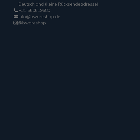
Deutschland (keine Rücksendeadresse)
+31 850519680
info@bwareshop.de
@bwareshop