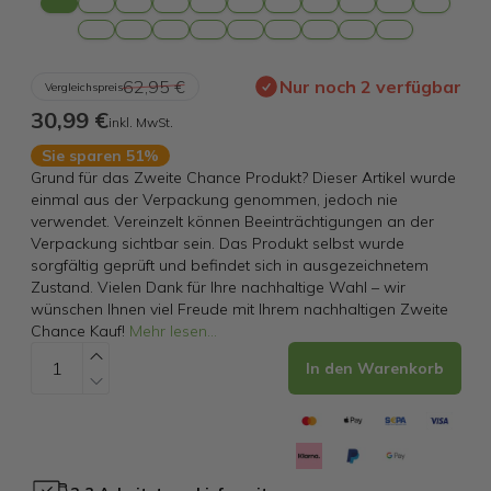
62,95 €
Nur noch 2 verfügbar
Vergleichspreis
30,99 €
inkl. MwSt.
Sie sparen 51%
Grund für das Zweite Chance Produkt? Dieser Artikel wurde
einmal aus der Verpackung genommen, jedoch nie
verwendet. Vereinzelt können Beeinträchtigungen an der
Verpackung sichtbar sein. Das Produkt selbst wurde
sorgfältig geprüft und befindet sich in ausgezeichnetem
Zustand. Vielen Dank für Ihre nachhaltige Wahl – wir
wünschen Ihnen viel Freude mit Ihrem nachhaltigen Zweite
Chance Kauf!
Mehr lesen
...
In den Warenkorb