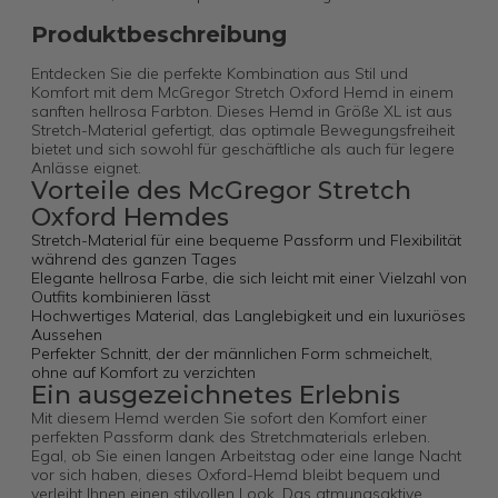
Produktbeschreibung
Entdecken Sie die perfekte Kombination aus Stil und
Komfort mit dem McGregor Stretch Oxford Hemd in einem
sanften hellrosa Farbton. Dieses Hemd in Größe XL ist aus
Stretch-Material gefertigt, das optimale Bewegungsfreiheit
bietet und sich sowohl für geschäftliche als auch für legere
Anlässe eignet.
Vorteile des McGregor Stretch
Oxford Hemdes
Stretch-Material für eine bequeme Passform und Flexibilität
während des ganzen Tages
Elegante hellrosa Farbe, die sich leicht mit einer Vielzahl von
Outfits kombinieren lässt
Hochwertiges Material, das Langlebigkeit und ein luxuriöses
Aussehen
Perfekter Schnitt, der der männlichen Form schmeichelt,
ohne auf Komfort zu verzichten
Ein ausgezeichnetes Erlebnis
Mit diesem Hemd werden Sie sofort den Komfort einer
perfekten Passform dank des Stretchmaterials erleben.
Egal, ob Sie einen langen Arbeitstag oder eine lange Nacht
vor sich haben, dieses Oxford-Hemd bleibt bequem und
verleiht Ihnen einen stilvollen Look. Das atmungsaktive