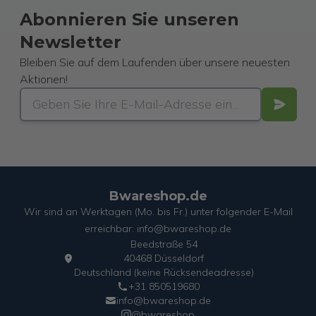
Abonnieren Sie unseren
Newsletter
Bleiben Sie auf dem Laufenden über unsere neuesten
Aktionen!
Bwareshop.de
Wir sind an Werktagen (Mo. bis Fr.) unter folgender E-Mail
erreichbar: info@bwareshop.de
Beedstraße 54
40468 Düsseldorf
Deutschland (keine Rücksendeadresse)
+31 850519680
info@bwareshop.de
@bwareshop