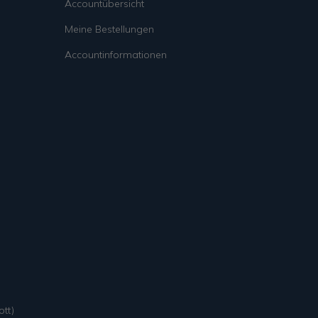
Accountübersicht
Meine Bestellungen
Accountinformationen
tt)