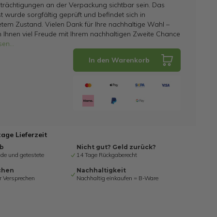
trächtigungen an der Verpackung sichtbar sein. Das
t wurde sorgfältig geprüft und befindet sich in
tem Zustand. Vielen Dank für Ihre nachhaltige Wahl –
 Ihnen viel Freude mit Ihrem nachhaltigen Zweite Chance
sen
...
In den Warenkorb
tage Lieferzeit
ab
Nicht gut? Geld zurück?
de und getestete
14 Tage Rückgaberecht
chen
Nachhaltigkeit
r Versprechen
Nachhaltig einkaufen = B-Ware