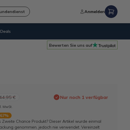
undendienst
Anmelden
Deals
Nachhaltigkeit
= B-Ware
Bewerten Sie uns auf
44,95 €
Nur noch 1 verfügbar
l. MwSt.
 67%
s Zweite Chance Produkt? Dieser Artikel wurde einmal
ackung genommen, jedoch nie verwendet. Vereinzelt