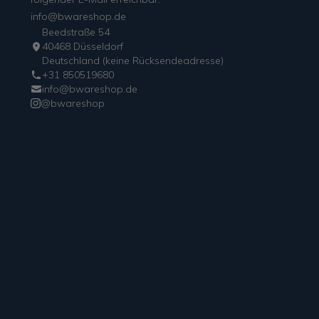
info@bwareshop.de
Beedstraße 54
40468 Düsseldorf
Deutschland (keine Rücksendeadresse)
+31 850519680
info@bwareshop.de
@bwareshop