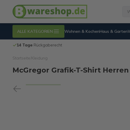
ALLE KATEGORIEN
Wohnen & Kochen
Haus & Garten
14 Tage
Rückgaberecht
Startseite
/
Kleidung
McGregor Grafik-T-Shirt Herren