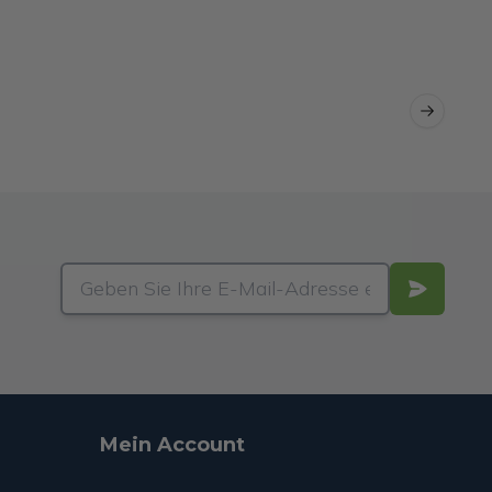
Next slid
Mein Account