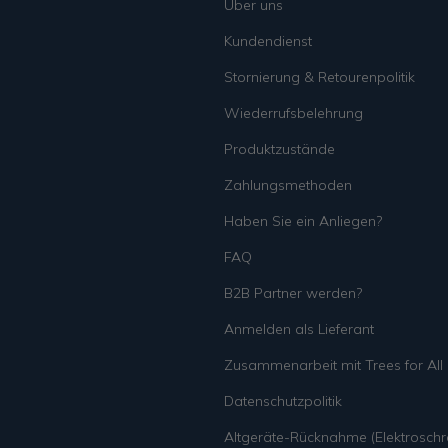
Über uns
Kundendienst
Stornierung & Retourenpolitik
Wiederrufsbelehrung
Produktzustände
Zahlungsmethoden
Haben Sie ein Anliegen?
FAQ
B2B Partner werden?
Anmelden als Lieferant
Zusammenarbeit mit Trees for All
Datenschutzpolitik
Altgeräte-Rücknahme (Elektroschro