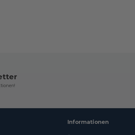
etter
tionen!
Informationen