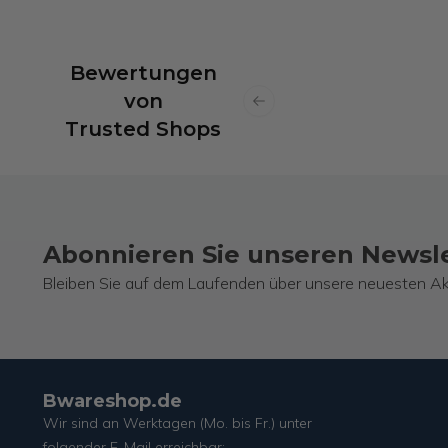
Bewertungen
von
Previous slide
Trusted Shops
Abonnieren Sie unseren Newsl
Bleiben Sie auf dem Laufenden über unsere neuesten Ak
Bwareshop.de
Wir sind an Werktagen (Mo. bis Fr.) unter
folgender E-Mail erreichbar: