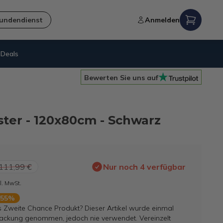
undendienst
Anmelden
Deals
Nachhaltigkeit
= B-Ware
Bewerten Sie uns auf
ster - 120x80cm - Schwarz
111,99 €
Nur noch 4 verfügbar
l. MwSt.
 55%
s Zweite Chance Produkt? Dieser Artikel wurde einmal
ackung genommen, jedoch nie verwendet. Vereinzelt