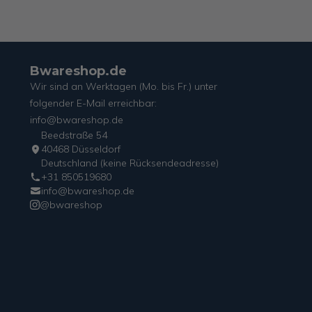
Bwareshop.de
Wir sind an Werktagen (Mo. bis Fr.) unter
folgender E-Mail erreichbar:
info@bwareshop.de
Beedstraße 54
40468 Düsseldorf
Deutschland (keine Rücksendeadresse)
+31 850519680
info@bwareshop.de
@bwareshop