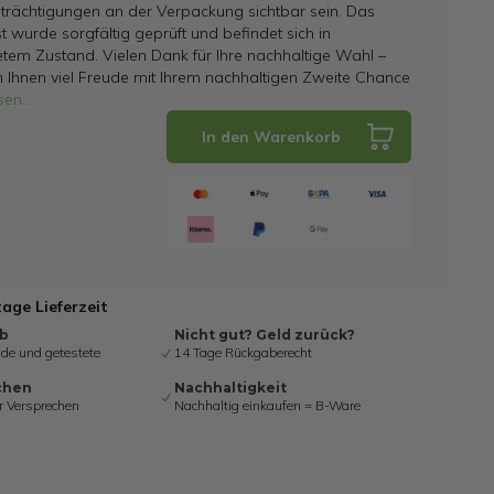
trächtigungen an der Verpackung sichtbar sein. Das
t wurde sorgfältig geprüft und befindet sich in
tem Zustand. Vielen Dank für Ihre nachhaltige Wahl –
 Ihnen viel Freude mit Ihrem nachhaltigen Zweite Chance
sen
...
In den Warenkorb
tage Lieferzeit
ab
Nicht gut? Geld zurück?
de und getestete
14 Tage Rückgaberecht
chen
Nachhaltigkeit
r Versprechen
Nachhaltig einkaufen = B-Ware