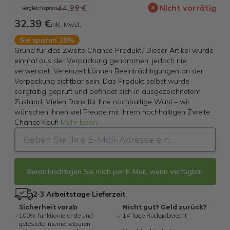
44,99 €
Nicht vorrätig
Vergleichspreis
32,39 €
inkl. MwSt.
Sie sparen 28%
Grund für das Zweite Chance Produkt? Dieser Artikel wurde
einmal aus der Verpackung genommen, jedoch nie
verwendet. Vereinzelt können Beeinträchtigungen an der
Verpackung sichtbar sein. Das Produkt selbst wurde
sorgfältig geprüft und befindet sich in ausgezeichnetem
Zustand. Vielen Dank für Ihre nachhaltige Wahl – wir
wünschen Ihnen viel Freude mit Ihrem nachhaltigen Zweite
Chance Kauf!
Mehr lesen
...
Benachrichtigen Sie mich per E-Mail, wenn verfügbar
2-3 Arbeitstage Lieferzeit
Sicherheit vorab
Nicht gut? Geld zurück?
100% funktionierende und
14 Tage Rückgaberecht
getestete Internetretouren