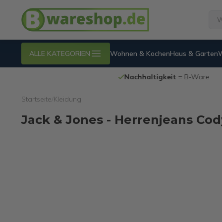
ALLE KATEGORIEN
Wohnen & Kochen
Haus & Garten
Nachhaltigkeit
= B-Ware
Startseite
/
Kleidung
Jack & Jones - Herrenjeans Cod