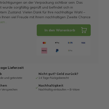
trächtigungen an der Verpackung sichtbar sein. Das
t wurde sorgfältig geprüft und befindet sich in
tem Zustand. Vielen Dank für Ihre nachhaltige Wahl –
 Ihnen viel Freude mit Ihrem nachhaltigen Zweite Chance
sen
...
In den Warenkorb
tage Lieferzeit
ab
Nicht gut? Geld zurück?
de und getestete
14 Tage Rückgaberecht
chen
Nachhaltigkeit
r Versprechen
Nachhaltig einkaufen = B-Ware