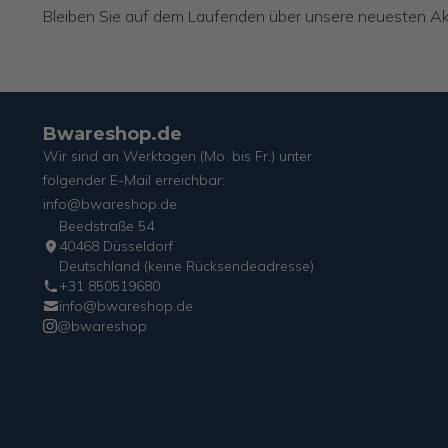
Bleiben Sie auf dem Laufenden über unsere neuesten Ak
Bwareshop.de
Wir sind an Werktagen (Mo. bis Fr.) unter
folgender E-Mail erreichbar:
info@bwareshop.de
Beedstraße 54
40468 Düsseldorf
Deutschland (keine Rücksendeadresse)
+31 850519680
info@bwareshop.de
@bwareshop