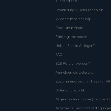
Kundendienst
Stornierung & Retourenpolitik
Wiederrufsbelehrung
Produktzustände
Zahlungsmethoden
Haben Sie ein Anliegen?
FAQ
B2B Partner werden?
Anmelden als Lieferant
Zusammenarbeit mit Trees for All
Datenschutzpolitik
Altgeräte-Rücknahme (Elektroschro
Allgemeine Geschäftsbedingunge