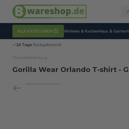
ALLE KATEGORIEN
Wohnen & Kochen
Haus & Garten
14 Tage
Rückgaberecht
Startseite
/
Kleidung
Gorilla Wear Orlando T-shirt - G