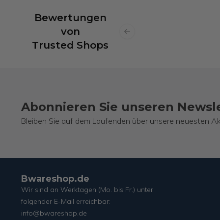
Bewertungen
von
Previous slide
Trusted Shops
Abonnieren Sie unseren Newsl
Bleiben Sie auf dem Laufenden über unsere neuesten Ak
Bwareshop.de
Wir sind an Werktagen (Mo. bis Fr.) unter
folgender E-Mail erreichbar:
info@bwareshop.de