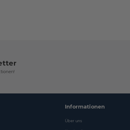
etter
tionen!
Informationen
Über uns