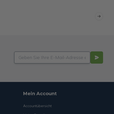
Next slid
Mein Account
Accountübersicht