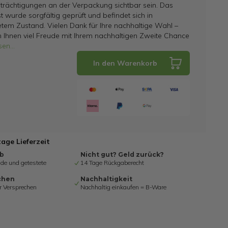
trächtigungen an der Verpackung sichtbar sein. Das
t wurde sorgfältig geprüft und befindet sich in
tem Zustand. Vielen Dank für Ihre nachhaltige Wahl –
 Ihnen viel Freude mit Ihrem nachhaltigen Zweite Chance
sen
...
In den Warenkorb
tage Lieferzeit
ab
Nicht gut? Geld zurück?
de und getestete
14 Tage Rückgaberecht
chen
Nachhaltigkeit
r Versprechen
Nachhaltig einkaufen = B-Ware