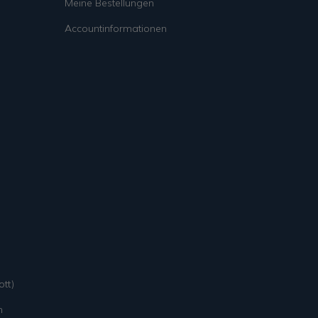
Meine Bestellungen
Accountinformationen
tt)
n