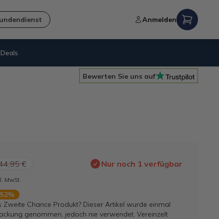
undendienst
Anmelden
Deals
Nachhaltigkeit
= B-Ware
Bewerten Sie uns auf
44,95 €
Nur noch 1 verfügbar
l. MwSt.
 52%
s Zweite Chance Produkt? Dieser Artikel wurde einmal
ackung genommen, jedoch nie verwendet. Vereinzelt