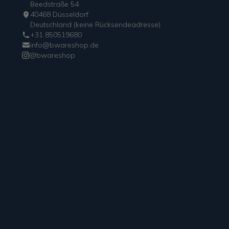
Beedstraße 54
40468 Düsseldorf
Deutschland (keine Rücksendeadresse)
+31 850519680
info@bwareshop.de
@bwareshop