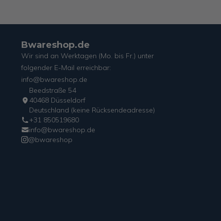
Bwareshop.de
Wir sind an Werktagen (Mo. bis Fr.) unter
folgender E-Mail erreichbar:
info@bwareshop.de
Beedstraße 54
40468 Düsseldorf
Deutschland (keine Rücksendeadresse)
+31 850519680
info@bwareshop.de
@bwareshop