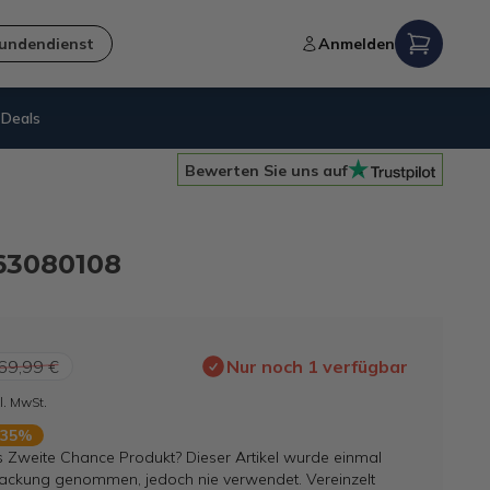
undendienst
Anmelden
Deals
Bewerten Sie uns auf
 63080108
69,99 €
Nur noch 1 verfügbar
l. MwSt.
 35%
s Zweite Chance Produkt? Dieser Artikel wurde einmal
ackung genommen, jedoch nie verwendet. Vereinzelt