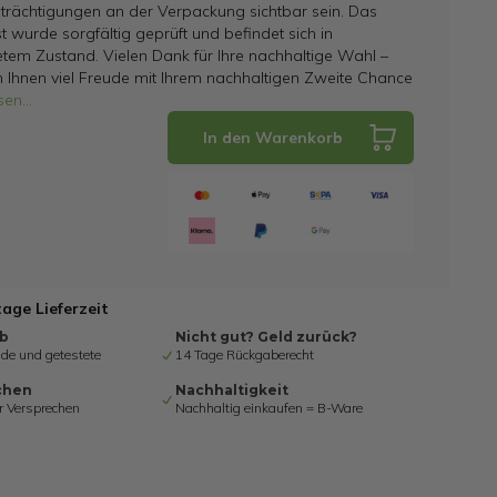
trächtigungen an der Verpackung sichtbar sein. Das
t wurde sorgfältig geprüft und befindet sich in
tem Zustand. Vielen Dank für Ihre nachhaltige Wahl –
 Ihnen viel Freude mit Ihrem nachhaltigen Zweite Chance
sen
...
In den Warenkorb
tage Lieferzeit
ab
Nicht gut? Geld zurück?
de und getestete
14 Tage Rückgaberecht
chen
Nachhaltigkeit
r Versprechen
Nachhaltig einkaufen = B-Ware