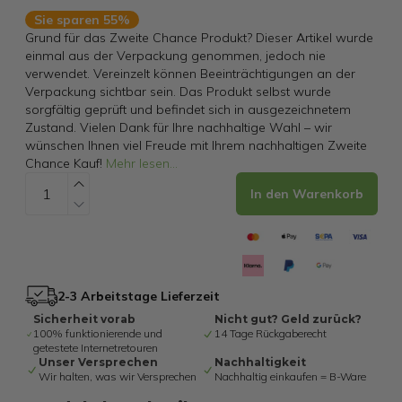
Sie sparen 55%
Grund für das Zweite Chance Produkt? Dieser Artikel wurde
einmal aus der Verpackung genommen, jedoch nie
verwendet. Vereinzelt können Beeinträchtigungen an der
Verpackung sichtbar sein. Das Produkt selbst wurde
sorgfältig geprüft und befindet sich in ausgezeichnetem
Zustand. Vielen Dank für Ihre nachhaltige Wahl – wir
wünschen Ihnen viel Freude mit Ihrem nachhaltigen Zweite
Chance Kauf!
Mehr lesen
...
In den Warenkorb
2-3 Arbeitstage Lieferzeit
Sicherheit vorab
Nicht gut? Geld zurück?
100% funktionierende und
14 Tage Rückgaberecht
getestete Internetretouren
Unser Versprechen
Nachhaltigkeit
Wir halten, was wir Versprechen
Nachhaltig einkaufen = B-Ware