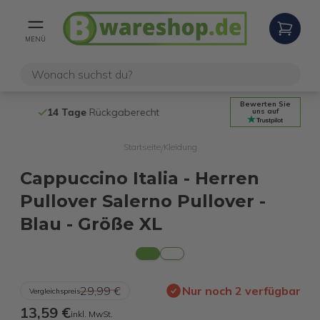
MENÜ
Bewerten Sie
14 Tage
Rückgaberecht
Kostenloser
uns auf
Startseite
Kleidung
/
Cappuccino Italia - Herren
Pullover Salerno Pullover -
Blau - Größe XL
29,99 €
Nur noch 2 verfügbar
Vergleichspreis
13,59 €
inkl. MwSt.