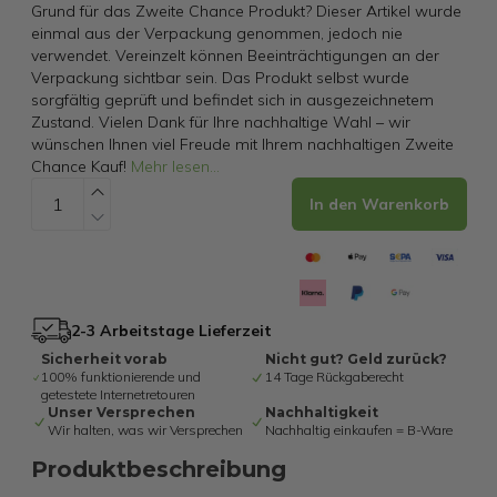
Grund für das Zweite Chance Produkt? Dieser Artikel wurde
einmal aus der Verpackung genommen, jedoch nie
verwendet. Vereinzelt können Beeinträchtigungen an der
Verpackung sichtbar sein. Das Produkt selbst wurde
sorgfältig geprüft und befindet sich in ausgezeichnetem
Zustand. Vielen Dank für Ihre nachhaltige Wahl – wir
wünschen Ihnen viel Freude mit Ihrem nachhaltigen Zweite
Chance Kauf!
Mehr lesen
...
In den Warenkorb
2-3 Arbeitstage Lieferzeit
Sicherheit vorab
Nicht gut? Geld zurück?
100% funktionierende und
14 Tage Rückgaberecht
getestete Internetretouren
Unser Versprechen
Nachhaltigkeit
Wir halten, was wir Versprechen
Nachhaltig einkaufen = B-Ware
Produktbeschreibung