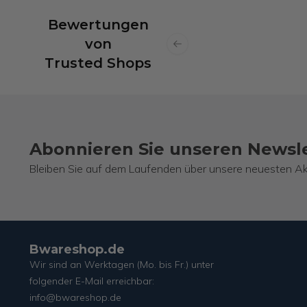
Bewertungen
von
Previous slide
Trusted Shops
Abonnieren Sie unseren Newsl
Bleiben Sie auf dem Laufenden über unsere neuesten Ak
Bwareshop.de
Wir sind an Werktagen (Mo. bis Fr.) unter
folgender E-Mail erreichbar:
info@bwareshop.de