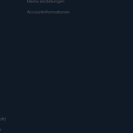
Meine Bestellungen
Accountinformationen
tt)
n