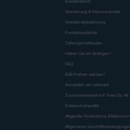
Kundendienst
Stornierung & Retourenpolitik
Wiederrufsbelehrung
Produktzustände
Zahlungsmethoden
Haben Sie ein Anliegen?
FAQ
B2B Partner werden?
Anmelden als Lieferant
Zusammenarbeit mit Trees for All
Datenschutzpolitik
Altgeräte-Rücknahme (Elektroschro
Allgemeine Geschäftsbedingunge