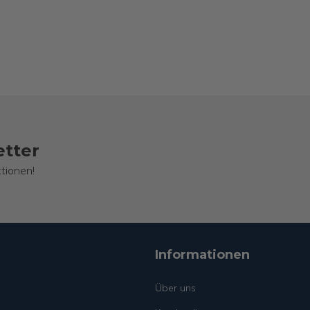
etter
tionen!
Informationen
Über uns