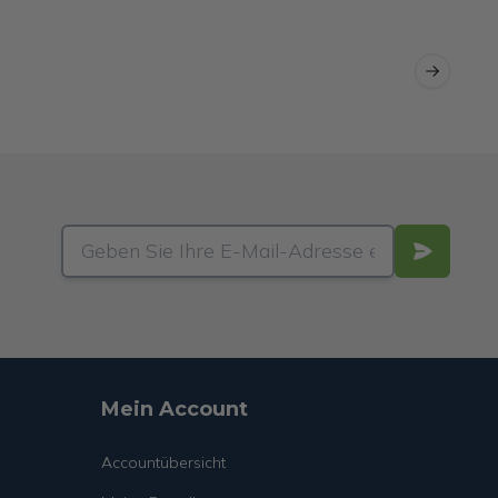
Next slid
Mein Account
Accountübersicht