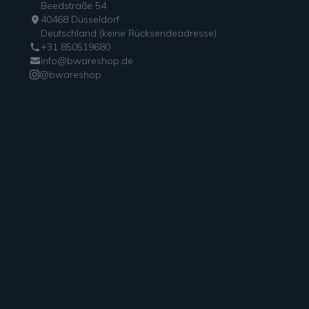
Beedstraße 54
40468 Düsseldorf
Deutschland (keine Rücksendeadresse)
+31 850519680
info@bwareshop.de
@bwareshop