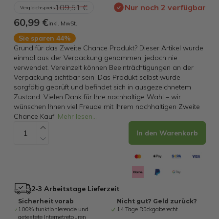
109,51 €
Nur noch 2 verfügbar
Vergleichspreis
60,99 €
inkl. MwSt.
Sie sparen 44%
Grund für das Zweite Chance Produkt? Dieser Artikel wurde
einmal aus der Verpackung genommen, jedoch nie
verwendet. Vereinzelt können Beeinträchtigungen an der
Verpackung sichtbar sein. Das Produkt selbst wurde
sorgfältig geprüft und befindet sich in ausgezeichnetem
Zustand. Vielen Dank für Ihre nachhaltige Wahl – wir
wünschen Ihnen viel Freude mit Ihrem nachhaltigen Zweite
Chance Kauf!
Mehr lesen
...
In den Warenkorb
2-3 Arbeitstage Lieferzeit
Sicherheit vorab
Nicht gut? Geld zurück?
100% funktionierende und
14 Tage Rückgaberecht
getestete Internetretouren