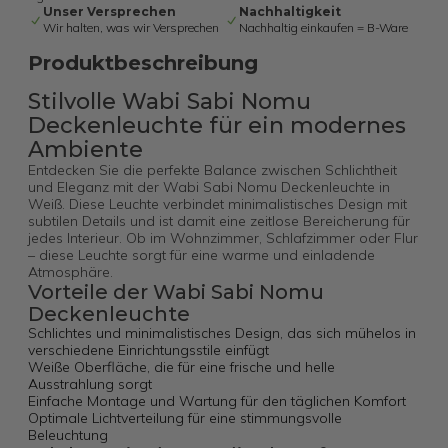
Unser Versprechen
Nachhaltigkeit
Wir halten, was wir Versprechen
Nachhaltig einkaufen = B-Ware
Produktbeschreibung
Stilvolle Wabi Sabi Nomu
Deckenleuchte für ein modernes
Ambiente
Entdecken Sie die perfekte Balance zwischen Schlichtheit
und Eleganz mit der Wabi Sabi Nomu Deckenleuchte in
Weiß. Diese Leuchte verbindet minimalistisches Design mit
subtilen Details und ist damit eine zeitlose Bereicherung für
jedes Interieur. Ob im Wohnzimmer, Schlafzimmer oder Flur
– diese Leuchte sorgt für eine warme und einladende
Atmosphäre.
Vorteile der Wabi Sabi Nomu
Deckenleuchte
Schlichtes und minimalistisches Design, das sich mühelos in
verschiedene Einrichtungsstile einfügt
Weiße Oberfläche, die für eine frische und helle
Ausstrahlung sorgt
Einfache Montage und Wartung für den täglichen Komfort
Optimale Lichtverteilung für eine stimmungsvolle
Beleuchtung