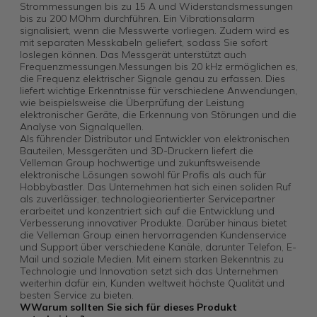
Strommessungen bis zu 15 A und Widerstandsmessungen
bis zu 200 MOhm durchführen. Ein Vibrationsalarm
signalisiert, wenn die Messwerte vorliegen. Zudem wird es
mit separaten Messkabeln geliefert, sodass Sie sofort
loslegen können. Das Messgerät unterstützt auch
Frequenzmessungen.Messungen bis 20 kHz ermöglichen es,
die Frequenz elektrischer Signale genau zu erfassen. Dies
liefert wichtige Erkenntnisse für verschiedene Anwendungen,
wie beispielsweise die Überprüfung der Leistung
elektronischer Geräte, die Erkennung von Störungen und die
Analyse von Signalquellen.
Als führender Distributor und Entwickler von elektronischen
Bauteilen, Messgeräten und 3D-Druckern liefert die
Velleman Group hochwertige und zukunftsweisende
elektronische Lösungen sowohl für Profis als auch für
Hobbybastler. Das Unternehmen hat sich einen soliden Ruf
als zuverlässiger, technologieorientierter Servicepartner
erarbeitet und konzentriert sich auf die Entwicklung und
Verbesserung innovativer Produkte. Darüber hinaus bietet
die Velleman Group einen hervorragenden Kundenservice
und Support über verschiedene Kanäle, darunter Telefon, E-
Mail und soziale Medien. Mit einem starken Bekenntnis zu
Technologie und Innovation setzt sich das Unternehmen
weiterhin dafür ein, Kunden weltweit höchste Qualität und
besten Service zu bieten.
W
Warum sollten Sie sich für dieses Produkt