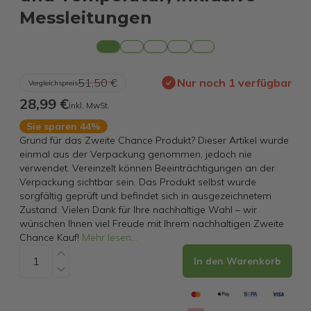
Messleitungen
51,50 €
Nur noch 1 verfügbar
Vergleichspreis
28,99 €
inkl. MwSt.
Sie sparen 44%
Grund für das Zweite Chance Produkt? Dieser Artikel wurde
einmal aus der Verpackung genommen, jedoch nie
verwendet. Vereinzelt können Beeinträchtigungen an der
Verpackung sichtbar sein. Das Produkt selbst wurde
sorgfältig geprüft und befindet sich in ausgezeichnetem
Zustand. Vielen Dank für Ihre nachhaltige Wahl – wir
wünschen Ihnen viel Freude mit Ihrem nachhaltigen Zweite
Chance Kauf!
Mehr lesen
...
In den Warenkorb