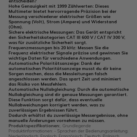
entscheiden?
Hohe Genauigkeit mit 1999 Zählwerten: Dieses
Multimeter bietet hervorragende Präzision bei der
Messung verschiedener elektrischer Größen wie
Spannung (Volt), Strom (Ampere) und Widerstand
(Ohm).
Sichere elektrische Messungen: Das Gerät entspricht
den Sicherheitskategorien CAT III 600 V / CAT IV 300 V,
was für zusätzliche Sicherheit sorgt.
Frequenzmessungen bis 20 kHz: Messen Sie die
Frequenz elektrischer Signale präzise und gewinnen Sie
wichtige Daten für verschiedene Anwendungen.
Automatische Polaritätsanzeige: Dank der
automatischen Polaritätsanzeige musst du dir keine
Sorgen machen, dass die Messleitungen falsch
angeschlossen werden. Das spart Zeit und minimiert
das Risiko von Messfehlern.
Automatische Nullabgleichung: Durch die automatische
Nullabgleichung sind dir genaue Messungen garantiert.
Diese Funktion sorgt dafür, dass eventuelle
Nullabweichungen korrigiert werden, was zu
zuverlässigen Ergebnissen führt.
Dadurch erhältst du zuverlässige Messergebnisse, ohne
manuelle Änderungen vornehmen zu müssen.
Produktspezifikationen:
, Grundlegende
Produktinformationen: - Sprachen der Bedienungsanleitung:
Niederländisch, Englisch, Französisch, Deutsch, Polnisch,