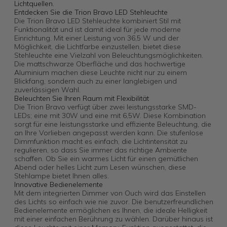
Lichtquellen.
Entdecken Sie die Trion Bravo LED Stehleuchte
Die Trion Bravo LED Stehleuchte kombiniert Stil mit
Funktionalität und ist damit ideal für jede moderne
Einrichtung. Mit einer Leistung von 36,5 W und der
Möglichkeit, die Lichtfarbe einzustellen, bietet diese
Stehleuchte eine Vielzahl von Beleuchtungsmöglichkeiten.
Die mattschwarze Oberfläche und das hochwertige
Aluminium machen diese Leuchte nicht nur zu einem
Blickfang, sondern auch zu einer langlebigen und
zuverlässigen Wahl.
Beleuchten Sie Ihren Raum mit Flexibilität
Die Trion Bravo verfügt über zwei leistungsstarke SMD-
LEDs; eine mit 30W und eine mit 6,5W. Diese Kombination
sorgt für eine leistungsstarke und effiziente Beleuchtung, die
an Ihre Vorlieben angepasst werden kann. Die stufenlose
Dimmfunktion macht es einfach, die Lichtintensität zu
regulieren, so dass Sie immer das richtige Ambiente
schaffen. Ob Sie ein warmes Licht für einen gemütlichen
Abend oder helles Licht zum Lesen wünschen, diese
Stehlampe bietet Ihnen alles.
Innovative Bedienelemente
Mit dem integrierten Dimmer von Ouch wird das Einstellen
des Lichts so einfach wie nie zuvor. Die benutzerfreundlichen
Bedienelemente ermöglichen es Ihnen, die ideale Helligkeit
mit einer einfachen Berührung zu wählen. Darüber hinaus ist