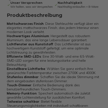
Unser Versprechen
Nachhaltigkeit
Wir halten, was wir Versprechen
Nachhaltig einkaufen = B-Ware
Produktbeschreibung
Mattschwarzes Finish
: Diese Stehleuchte verfügt über ein
elegantes mattschwarzes Finish, das jedem Interieur einen
modernen Look verleiht.
Hochwertiges Aluminium
: Hergestellt aus robustem
Aluminium, das eine lange Lebensdauer garantiert.
Lichtfenster aus Kunststoff
: Das Lichtfenster ist aus
hochwertigem Kunststoff gefertigt, um eine optimale
Lichtstreuung zu gewährleisten.
Effiziente SMD-LEDs
: Eine 30-Watt- und eine 6,5-Watt-
SMD-LED sorgen für eine leistungsstarke und helle
Beleuchtung.
Einstellbare Lichtfarbe
: Wählen Sie ganz einfach Ihre
gewünschte Farbtemperatur zwischen 2700K und 4000K.
Stufenlos dimmbar
: Schaffen Sie die ideale Stimmung mit
dem eingebauten stufenlosen Dimmer.
Touch-Dimmer
: Einfache Bedienung dank des
benutzerfreundlichen Touch-Dimmers.
Memory-Funktion
: Speichert automatisch die zuletzt
gewählte Lichteinstellung für zusätzlichen Komfort.
Teilweise schaltbar
: Bietet flexible
Steuerungsmöglichkeiten mit individuell schaltbaren