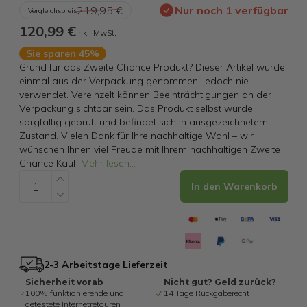
219,95 €
Nur noch 1 verfügbar
Vergleichspreis
120,99 €
inkl. MwSt.
Sie sparen 45%
Grund für das Zweite Chance Produkt? Dieser Artikel wurde
einmal aus der Verpackung genommen, jedoch nie
verwendet. Vereinzelt können Beeinträchtigungen an der
Verpackung sichtbar sein. Das Produkt selbst wurde
sorgfältig geprüft und befindet sich in ausgezeichnetem
Zustand. Vielen Dank für Ihre nachhaltige Wahl – wir
wünschen Ihnen viel Freude mit Ihrem nachhaltigen Zweite
Chance Kauf!
Mehr lesen
...
In den Warenkorb
2-3 Arbeitstage Lieferzeit
Sicherheit vorab
Nicht gut? Geld zurück?
100% funktionierende und
14 Tage Rückgaberecht
getestete Internetretouren