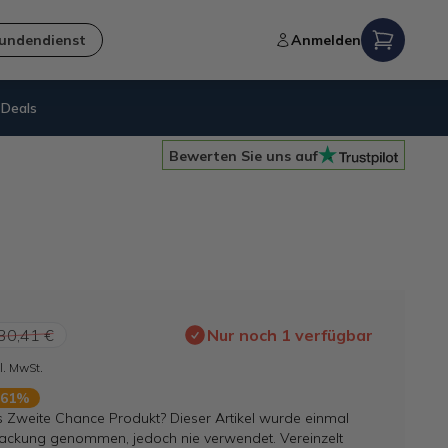
undendienst
Anmelden
Deals
Nachhaltigkeit
= B-Ware
Bewerten Sie uns auf
30,41 €
Nur noch 1 verfügbar
l. MwSt.
 61%
s Zweite Chance Produkt? Dieser Artikel wurde einmal
ackung genommen, jedoch nie verwendet. Vereinzelt