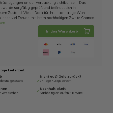
trächtigungen an der Verpackung sichtbar sein. Das
t wurde sorgfältig geprüft und befindet sich in
tem Zustand. Vielen Dank für Ihre nachhaltige Wahl –
 Ihnen viel Freude mit Ihrem nachhaltigen Zweite Chance
sen
...
In den Warenkorb
tage Lieferzeit
ab
Nicht gut? Geld zurück?
de und getestete
14 Tage Rückgaberecht
chen
Nachhaltigkeit
r Versprechen
Nachhaltig einkaufen = B-Ware