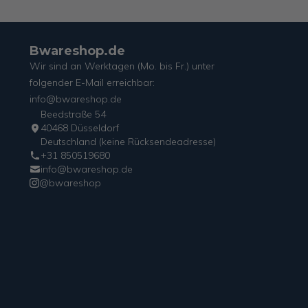
Bwareshop.de
Wir sind an Werktagen (Mo. bis Fr.) unter
folgender E-Mail erreichbar:
info@bwareshop.de
Beedstraße 54
40468 Düsseldorf
Deutschland (keine Rücksendeadresse)
+31 850519680
info@bwareshop.de
@bwareshop