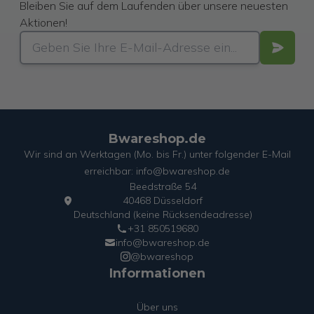
Bleiben Sie auf dem Laufenden über unsere neuesten
Aktionen!
Bwareshop.de
Wir sind an Werktagen (Mo. bis Fr.) unter folgender E-Mail
erreichbar: info@bwareshop.de
Beedstraße 54
40468 Düsseldorf
Deutschland (keine Rücksendeadresse)
+31 850519680
info@bwareshop.de
@bwareshop
Informationen
Über uns