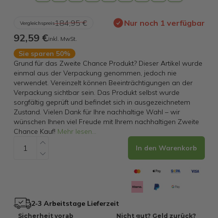
184,95 €
Nur noch 1 verfügbar
Vergleichspreis
92,59 €
inkl. MwSt.
Sie sparen 50%
Grund für das Zweite Chance Produkt? Dieser Artikel wurde
einmal aus der Verpackung genommen, jedoch nie
verwendet. Vereinzelt können Beeinträchtigungen an der
Verpackung sichtbar sein. Das Produkt selbst wurde
sorgfältig geprüft und befindet sich in ausgezeichnetem
Zustand. Vielen Dank für Ihre nachhaltige Wahl – wir
wünschen Ihnen viel Freude mit Ihrem nachhaltigen Zweite
Chance Kauf!
Mehr lesen
...
In den Warenkorb
2-3 Arbeitstage Lieferzeit
Sicherheit vorab
Nicht gut? Geld zurück?