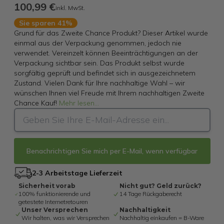
100,99 €
inkl. MwSt.
Sie sparen 41%
Grund für das Zweite Chance Produkt? Dieser Artikel wurde
einmal aus der Verpackung genommen, jedoch nie
verwendet. Vereinzelt können Beeinträchtigungen an der
Verpackung sichtbar sein. Das Produkt selbst wurde
sorgfältig geprüft und befindet sich in ausgezeichnetem
Zustand. Vielen Dank für Ihre nachhaltige Wahl – wir
wünschen Ihnen viel Freude mit Ihrem nachhaltigen Zweite
Chance Kauf!
Mehr lesen
...
Benachrichtigen Sie mich per E-Mail, wenn verfügbar
2-3 Arbeitstage Lieferzeit
Sicherheit vorab
Nicht gut? Geld zurück?
100% funktionierende und
14 Tage Rückgaberecht
getestete Internetretouren
Unser Versprechen
Nachhaltigkeit
Wir halten, was wir Versprechen
Nachhaltig einkaufen = B-Ware