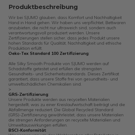
Produktbeschreibung
Wir bei SJUMO glauben, dass Komfort und Nachhaltigkeit
Hand in Hand gehen. Wir haben uns verpflichtet, Bettwaren
anzubieten, die nicht nur ultraweich sind, sondern auch
verantwortungsvoll produziert werden. Unsere
Zertifizierungen stellen sicher, dass jedes Produkt unsere
hohen Standards für Qualität, Nachhaltigkeit und ethische
Produktion erfüllt.
Oeko-Tex Standard 100 Zertifizierung
:
:
Alle Silky Smooth Produkte von SJUMO werden auf
Schadstoffe getestet und erfüllen die strengsten
Gesundheits- und Sicherheitsstandards. Dieses Zertifikat
garantiert, dass unsere Stoffe frei von gesundheits- und
umweltschädlichen Chemikalien sind.
>
GRS-Zertifizierung
:
Unsere Produkte werden aus recycelten Materialien
hergestellt, was zu einer Kreislaufwirtschaft beiträgt und die
Abfallmenge reduziert. Die Global Recycled Standard
(GRS)-Zertifizierung gewährleistet, dass unsere Materialien
die strengen Anforderungen an recycelte Materialien und
Umweltauswirkungen erfüllen.
BSCI-Konformität
: