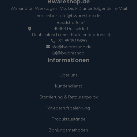
Bwareshop.de
Wir sind an Werktagen (Mo. bis Fr.) unter folgender E-Mail
erreichbar: info@bwareshop.de
Beedstraße 54
40468 Düsseldorf
Deutschland (keine Rücksendeadresse)
+31 850519680
info@bwareshop.de
@bwareshop
Informationen
Über uns
Kundendienst
Stornierung & Retourenpolitik
Wiederrufsbelehrung
Produktzustände
Zahlungsmethoden