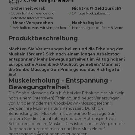
2-3 Arbeitstage Lieferzeit
Sicherheit vorab
Nicht gut? Geld zurück?
100% funktionierende und
14 Tage Rückgaberecht
getestete Internetretouren
Unser Versprechen
Nachhaltigkeit
Wir halten, was wir Versprechen
Nachhaltig einkaufen = B-Ware
Produktbeschreibung
Möchten Sie Verletzungen heilen und die Erholung der
Muskeln fördern? Sich nach einem langen Arbeitstag
entspannen? Mehr Bewegungsfreiheit im Alltag haben?
Europäische Assembled-Qualität genießen? Dann ist
die Sanbo Massage Gun Prime genau das Richtige für
Sie!
Muskelerholung - Entspannung -
Bewegungsfreiheit
Die Sanbo Massage Gun hilft bei der Erholung der Muskeln
nach einem (intensiven) Training und beugt Verletzungen
vor. Mit der modernen Knock-Down-Massagetechnik
werden Ihre Muskeln intensiv massiert. Durch die
Behandlung der Muskeln mit der Sanbo Massage Gun
fördern Sie die Durchblutung und den Abtransport von
Schlackenstoffen im Muskel. Dies ist der beste Weg, um die
Regeneration zu optimieren und Ihre Muskeln auf
anstrengende Ãœbungen vorzubereiten.