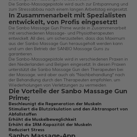
Die Sanbo-Massagepistole wird auch zur Entspannung und
zum Stressabbau nach einem langen Arbeitstag eingesetzt.
In Zusammenarbeit mit Spezialisten
entwickelt, von Profis eingesetzt!
Die Sanbo Massage Gun Prime wurde in Zusammenarbeit
mit verschiedenen Massage- und Physiotherapeuten
entwickelt. All dies, um sicherzustellen, dass das Maximum
aus der Sanbo Massage Gun herausgeholt werden kann
und um den Betrieb der SANBO Massage Guns zu
garantieren.
Die Sanbo-Massagepistole wird in verschiedenen Praxen in
den Niederlanden und Belgien eingesetzt. In diesen Praxen
unterstützt die Sanbo Massage Gun den Therapeuten bei
der Massage, wird aber auch als "Nachbehandlung" nach
der Behandlung durch den Therapeuten empfohlen, um
Wiederholungen von Verletzungen zu vermeiden.
Die Vorteile der Sanbo Massage Gun
Prime;
Beschleunigt die Regeneration der Muskeln
Stimuliert die Blutzirkulation und den Abtransport von
Abfallstoffen
Erhöht die Muskelbeweglichkeit
Erhöht die 1RM-Kapazität der Muskeln
Reduziert Stress
Sanbo Massage-App