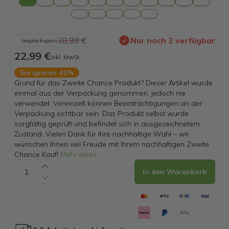
38,99 €
Nur noch 3 verfügbar
Vergleichspreis
22,99 €
inkl. MwSt.
Sie sparen 41%
Grund für das Zweite Chance Produkt? Dieser Artikel wurde
einmal aus der Verpackung genommen, jedoch nie
verwendet. Vereinzelt können Beeinträchtigungen an der
Verpackung sichtbar sein. Das Produkt selbst wurde
sorgfältig geprüft und befindet sich in ausgezeichnetem
Zustand. Vielen Dank für Ihre nachhaltige Wahl – wir
wünschen Ihnen viel Freude mit Ihrem nachhaltigen Zweite
Chance Kauf!
Mehr lesen
...
In den Warenkorb