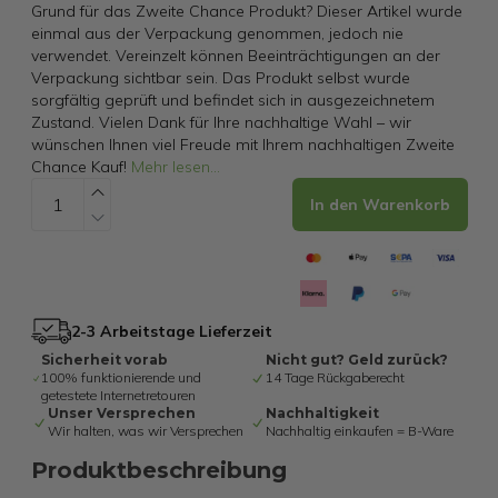
Grund für das Zweite Chance Produkt? Dieser Artikel wurde
einmal aus der Verpackung genommen, jedoch nie
verwendet. Vereinzelt können Beeinträchtigungen an der
Verpackung sichtbar sein. Das Produkt selbst wurde
sorgfältig geprüft und befindet sich in ausgezeichnetem
Zustand. Vielen Dank für Ihre nachhaltige Wahl – wir
wünschen Ihnen viel Freude mit Ihrem nachhaltigen Zweite
Chance Kauf!
Mehr lesen
...
In den Warenkorb
2-3 Arbeitstage Lieferzeit
Sicherheit vorab
Nicht gut? Geld zurück?
100% funktionierende und
14 Tage Rückgaberecht
getestete Internetretouren
Unser Versprechen
Nachhaltigkeit
Wir halten, was wir Versprechen
Nachhaltig einkaufen = B-Ware
Produktbeschreibung