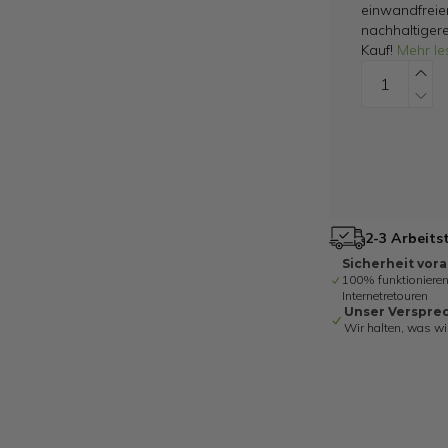
einwandfreie
nachhaltiger
Kauf!
Mehr le
2-3 Arbeits
Sicherheit vor
100% funktionieren
Internetretouren
Unser Verspre
Wir halten, was wi