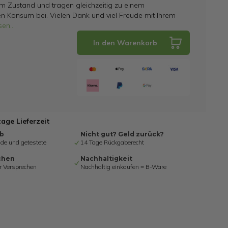
m Zustand und tragen gleichzeitig zu einem
en Konsum bei. Vielen Dank und viel Freude mit Ihrem
sen
...
In den Warenkorb
tage Lieferzeit
ab
Nicht gut? Geld zurück?
de und getestete
14 Tage Rückgaberecht
chen
Nachhaltigkeit
r Versprechen
Nachhaltig einkaufen = B-Ware