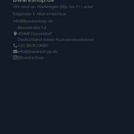
Bwareshop.de
Wir sind an Werktagen (Mo. bis Fr.) unter
folgender E-Mail erreichbar:
info@bwareshop.de
Beedstraße 54
40468 Düsseldorf
Deutschland (keine Rücksendeadresse)
+31 850519680
info@bwareshop.de
@bwareshop