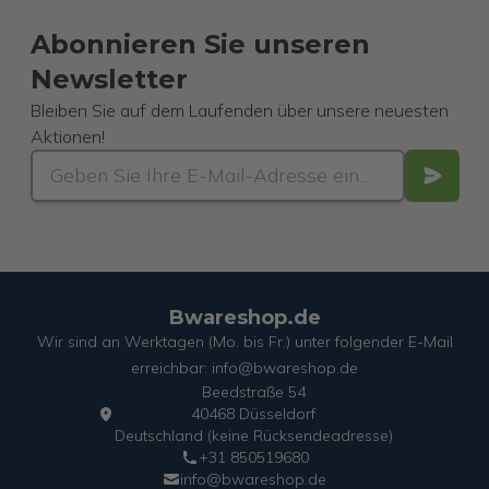
Abonnieren Sie unseren
Newsletter
Bleiben Sie auf dem Laufenden über unsere neuesten
Aktionen!
Bwareshop.de
Wir sind an Werktagen (Mo. bis Fr.) unter folgender E-Mail
erreichbar: info@bwareshop.de
Beedstraße 54
40468 Düsseldorf
Deutschland (keine Rücksendeadresse)
+31 850519680
info@bwareshop.de