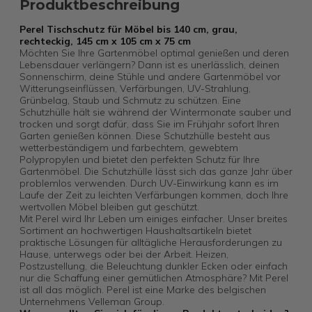
Produktbeschreibung
Perel Tischschutz für Möbel bis 140 cm, grau,
rechteckig, 145 cm x 105 cm x 75 cm
Möchten Sie Ihre Gartenmöbel optimal genießen und deren
Lebensdauer verlängern? Dann ist es unerlässlich, deinen
Sonnenschirm, deine Stühle und andere Gartenmöbel vor
Witterungseinflüssen, Verfärbungen, UV-Strahlung,
Grünbelag, Staub und Schmutz zu schützen. Eine
Schutzhülle hält sie während der Wintermonate sauber und
trocken und sorgt dafür, dass Sie im Frühjahr sofort Ihren
Garten genießen können. Diese Schutzhülle besteht aus
wetterbeständigem und farbechtem, gewebtem
Polypropylen und bietet den perfekten Schutz für Ihre
Gartenmöbel. Die Schutzhülle lässt sich das ganze Jahr über
problemlos verwenden. Durch UV-Einwirkung kann es im
Laufe der Zeit zu leichten Verfärbungen kommen, doch Ihre
wertvollen Möbel bleiben gut geschützt.
Mit Perel wird Ihr Leben um einiges einfacher. Unser breites
Sortiment an hochwertigen Haushaltsartikeln bietet
praktische Lösungen für alltägliche Herausforderungen zu
Hause, unterwegs oder bei der Arbeit. Heizen,
Postzustellung, die Beleuchtung dunkler Ecken oder einfach
nur die Schaffung einer gemütlichen Atmosphäre? Mit Perel
ist all das möglich. Perel ist eine Marke des belgischen
Unternehmens Velleman Group.