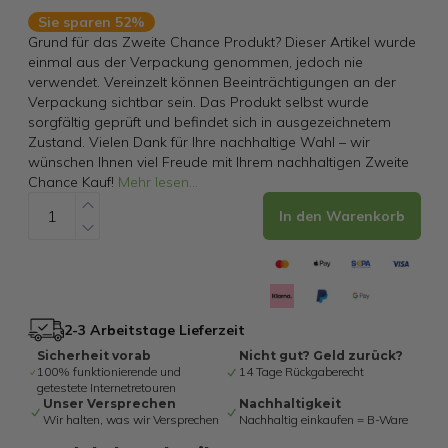
Sie sparen 52%
Grund für das Zweite Chance Produkt? Dieser Artikel wurde
einmal aus der Verpackung genommen, jedoch nie
verwendet. Vereinzelt können Beeinträchtigungen an der
Verpackung sichtbar sein. Das Produkt selbst wurde
sorgfältig geprüft und befindet sich in ausgezeichnetem
Zustand. Vielen Dank für Ihre nachhaltige Wahl – wir
wünschen Ihnen viel Freude mit Ihrem nachhaltigen Zweite
Chance Kauf!
Mehr lesen
...
In den Warenkorb
2-3 Arbeitstage Lieferzeit
Sicherheit vorab
Nicht gut? Geld zurück?
100% funktionierende und
14 Tage Rückgaberecht
getestete Internetretouren
Unser Versprechen
Nachhaltigkeit
Wir halten, was wir Versprechen
Nachhaltig einkaufen = B-Ware