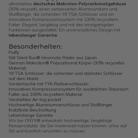
ultrastarkes
deutsches Makrolon-Polycarbonatgehäuse
(30% recycelt), einen verbesserten Aluminiumkern und
Stoßfänger, die sichersten Yif TSA-Schlösser und ein
innovatives Kompressionssystem mit 100% recyceltem
Futter. Elegant, langlebig und mit den einzigartigsten
Funktionen ausgestattet. Ein unverwüstliches Design mit
lebenslanger Garantie
.
Besonderheiten:
Fluffy
Still Silent Run® Hinomoto Räder aus Japan
German Makrolon® Polycarbonat Körper (30% recyceltes
Material)
Yif TSA Schlösser: die sichersten und stärksten Schlösser
auf dem Markt
Vordertasche mit YYK-Reißverschlüssen
Innovatives Kompressionssystem für zusätzlichen Stauraum
Futter aus 100% recyceltem Material
Verstärktes Air-tag pocket
Hochwertige Aluminiumverschlüsse und Stoßfänger
Kratzfeste Beschichtung
Lebenslange Garantie
Wir bei ONYX® entwickeln hochwertige, langlebige
Reiseprodukte, die Sie meilenweit nutzen können, ohne auf
Stil und Komfort verzichten zu müssen.