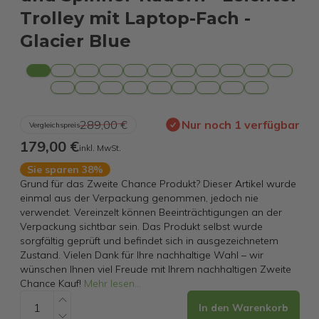
Trolley mit Laptop-Fach -
Glacier Blue
289,00 €
Nur noch 1 verfügbar
Vergleichspreis
179,00 €
inkl. MwSt.
Sie sparen 38%
Grund für das Zweite Chance Produkt? Dieser Artikel wurde
einmal aus der Verpackung genommen, jedoch nie
verwendet. Vereinzelt können Beeinträchtigungen an der
Verpackung sichtbar sein. Das Produkt selbst wurde
sorgfältig geprüft und befindet sich in ausgezeichnetem
Zustand. Vielen Dank für Ihre nachhaltige Wahl – wir
wünschen Ihnen viel Freude mit Ihrem nachhaltigen Zweite
Chance Kauf!
Mehr lesen
...
In den Warenkorb