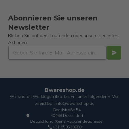
Abonnieren Sie unseren
Newsletter
Bleiben Sie auf dem Laufenden über unsere neuesten
Aktionen!
Bwareshop.de
Wir sind an Werktagen (Mo. bis Fr.) unter folgender E-Mail
erreichbar: info@bwareshop.de
Beedstraße 54
40468 Düsseldorf
Deutschland (keine Rücksendeadresse)
+31 850519680