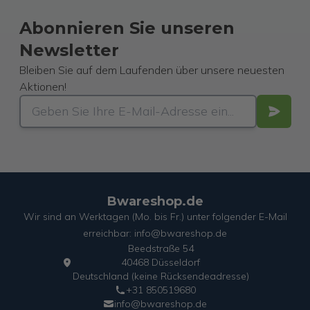
Abonnieren Sie unseren
Newsletter
Bleiben Sie auf dem Laufenden über unsere neuesten
Aktionen!
Bwareshop.de
Wir sind an Werktagen (Mo. bis Fr.) unter folgender E-Mail
erreichbar: info@bwareshop.de
Beedstraße 54
40468 Düsseldorf
Deutschland (keine Rücksendeadresse)
+31 850519680
info@bwareshop.de