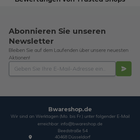
Abonnieren Sie unseren
Newsletter
Bleiben Sie auf dem Laufenden über unsere neuesten
Aktionen!
Bwareshop.de
Wir sind an Werktagen (Mo. bis Fr.) unter folgender E-Mail
erreichbar: info@bwareshop.de
Beedstraße 54
40468 Düsseldorf