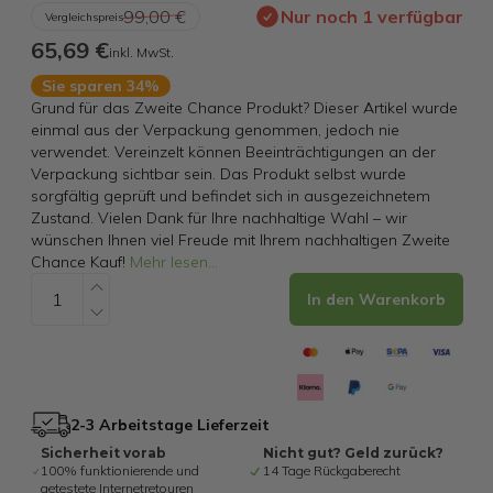
99,00 €
Nur noch 1 verfügbar
Vergleichspreis
65,69 €
inkl. MwSt.
Sie sparen 34%
Grund für das Zweite Chance Produkt? Dieser Artikel wurde
einmal aus der Verpackung genommen, jedoch nie
verwendet. Vereinzelt können Beeinträchtigungen an der
Verpackung sichtbar sein. Das Produkt selbst wurde
sorgfältig geprüft und befindet sich in ausgezeichnetem
Zustand. Vielen Dank für Ihre nachhaltige Wahl – wir
wünschen Ihnen viel Freude mit Ihrem nachhaltigen Zweite
Chance Kauf!
Mehr lesen
...
In den Warenkorb
2-3 Arbeitstage Lieferzeit
Sicherheit vorab
Nicht gut? Geld zurück?
100% funktionierende und
14 Tage Rückgaberecht
getestete Internetretouren