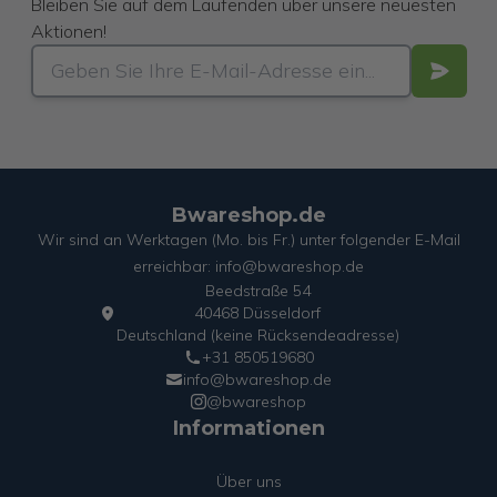
Bleiben Sie auf dem Laufenden über unsere neuesten
Aktionen!
Bwareshop.de
Wir sind an Werktagen (Mo. bis Fr.) unter folgender E-Mail
erreichbar: info@bwareshop.de
Beedstraße 54
40468 Düsseldorf
Deutschland (keine Rücksendeadresse)
+31 850519680
info@bwareshop.de
@bwareshop
Informationen
Über uns