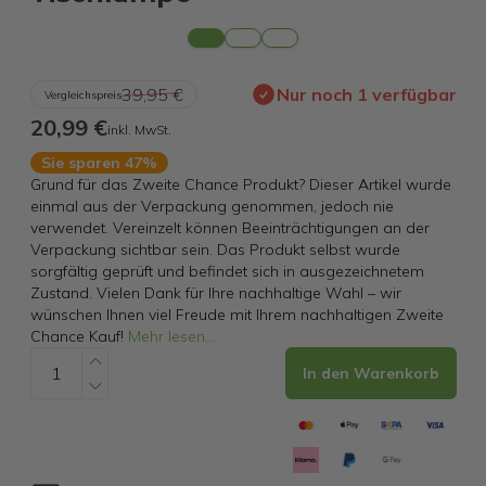
39,95 €
Nur noch 1 verfügbar
Vergleichspreis
20,99 €
inkl. MwSt.
Sie sparen 47%
Grund für das Zweite Chance Produkt? Dieser Artikel wurde
einmal aus der Verpackung genommen, jedoch nie
verwendet. Vereinzelt können Beeinträchtigungen an der
Verpackung sichtbar sein. Das Produkt selbst wurde
sorgfältig geprüft und befindet sich in ausgezeichnetem
Zustand. Vielen Dank für Ihre nachhaltige Wahl – wir
wünschen Ihnen viel Freude mit Ihrem nachhaltigen Zweite
Chance Kauf!
Mehr lesen
...
In den Warenkorb