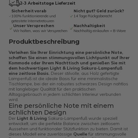
2-3 Arbeitstage Lieferzeit
Sicherheit vorab
Nicht gut? Geld zurück?
100% funktionierende und
14 Tage Rückgaberecht
getestete Internetretouren
Unser Versprechen
Nachhaltigkeit
Wir halten, was wir Versprechen
Nachhaltig einkaufen = B-Ware
Produktbeschreibung
Verleihen Sie Ihrer Einrichtung eine persönliche Note,
schaffen Sie einen stimmungsvollen Lichtpunkt auf Ihrer
Kommode oder Ihrem Nachttisch und genießen Sie mit
dem hochwertigen Light & Living Sakura-Lampenfuß
eine zeitlose Basis.
Dieser stilvolle, aus Holz gefertigte
Lampenfuß ist die ideale Basis für eine minimalistische
Tischlampe, bei der ein robustes schwarzes Design nahtlos
mit langlebiger Qualität für den praktischen
Alltagsgebrauch in jedem schlichten Interieur verbunden
wird.
Eine persönliche Note mit einem
schlichten Design
Der
Light & Living
Sakura-Lampenfuß wurde speziell
entwickelt, um die perfekte Balance zwischen zeitlosem
Aussehen und funktionaler Stützfunktion zu bieten. Damit ist
dieses Modell eine zuverlässige
Quelle
für stimmungsvolle