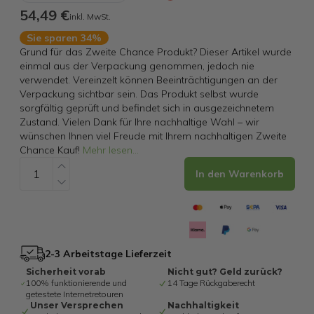
54,49 €
inkl. MwSt.
Sie sparen 34%
Grund für das Zweite Chance Produkt? Dieser Artikel wurde
einmal aus der Verpackung genommen, jedoch nie
verwendet. Vereinzelt können Beeinträchtigungen an der
Verpackung sichtbar sein. Das Produkt selbst wurde
sorgfältig geprüft und befindet sich in ausgezeichnetem
Zustand. Vielen Dank für Ihre nachhaltige Wahl – wir
wünschen Ihnen viel Freude mit Ihrem nachhaltigen Zweite
Chance Kauf!
Mehr lesen
...
In den Warenkorb
2-3 Arbeitstage Lieferzeit
Sicherheit vorab
Nicht gut? Geld zurück?
100% funktionierende und
14 Tage Rückgaberecht
getestete Internetretouren
Unser Versprechen
Nachhaltigkeit