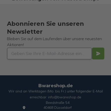
Abonnieren Sie unseren
Newsletter
Bleiben Sie auf dem Laufenden über unsere neuesten
Aktionen!
Bwareshop.de
Wir sind an Werktagen (Mo. bis Fr.) unter folgender E-Mail
erreichbar: info@bwareshop.de
Beedstraße 54
40468 Düsseldorf