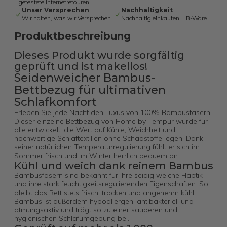
getestete Internetretouren
Unser Versprechen
Nachhaltigkeit
Wir halten, was wir Versprechen
Nachhaltig einkaufen = B-Ware
Produktbeschreibung
Dieses Produkt wurde sorgfältig
geprüft und ist makellos!
Seidenweicher Bambus-
Bettbezug für ultimativen
Schlafkomfort
Erleben Sie jede Nacht den Luxus von 100% Bambusfasern.
Dieser einzelne Bettbezug von Home by Tempur wurde für
alle entwickelt, die Wert auf Kühle, Weichheit und
hochwertige Schlaftextilien ohne Schadstoffe legen. Dank
seiner natürlichen Temperaturregulierung fühlt er sich im
Sommer frisch und im Winter herrlich bequem an.
Kühl und weich dank reinem Bambus
Bambusfasern sind bekannt für ihre seidig weiche Haptik
und ihre stark feuchtigkeitsregulierenden Eigenschaften. So
bleibt das Bett stets frisch, trocken und angenehm kühl.
Bambus ist außerdem hypoallergen, antibakteriell und
atmungsaktiv und trägt so zu einer sauberen und
hygienischen Schlafumgebung bei.