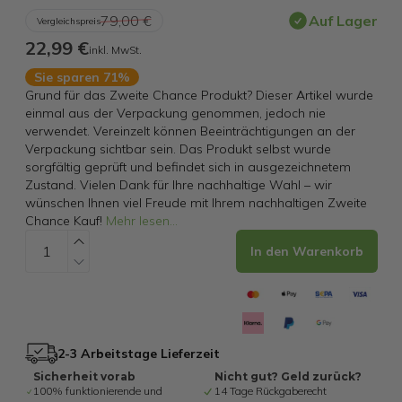
79,00 €
Auf Lager
Vergleichspreis
22,99 €
inkl. MwSt.
Sie sparen 71%
Grund für das Zweite Chance Produkt? Dieser Artikel wurde
einmal aus der Verpackung genommen, jedoch nie
verwendet. Vereinzelt können Beeinträchtigungen an der
Verpackung sichtbar sein. Das Produkt selbst wurde
sorgfältig geprüft und befindet sich in ausgezeichnetem
Zustand. Vielen Dank für Ihre nachhaltige Wahl – wir
wünschen Ihnen viel Freude mit Ihrem nachhaltigen Zweite
Chance Kauf!
Mehr lesen
...
In den Warenkorb
2-3 Arbeitstage Lieferzeit
Sicherheit vorab
Nicht gut? Geld zurück?
100% funktionierende und
14 Tage Rückgaberecht