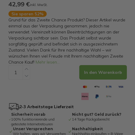
42,99 €
inkl. MwSt.
Sie sparen 52%
Grund für das Zweite Chance Produkt? Dieser Artikel wurde
einmal aus der Verpackung genommen, jedoch nie
verwendet. Vereinzelt können Beeinträchtigungen an der
Verpackung sichtbar sein. Das Produkt selbst wurde
sorgfältig geprüft und befindet sich in ausgezeichnetem
Zustand. Vielen Dank für Ihre nachhaltige Wahl – wir
wünschen Ihnen viel Freude mit Ihrem nachhaltigen Zweite
Chance Kauf!
Mehr lesen
...
In den Warenkorb
2-3 Arbeitstage Lieferzeit
Sicherheit vorab
Nicht gut? Geld zurück?
100% funktionierende und
14 Tage Rückgaberecht
getestete Internetretouren
Unser Versprechen
Nachhaltigkeit
Wir halten, was wir Versprechen
Nachhaltig einkaufen = B-Ware