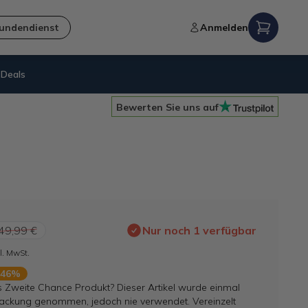
undendienst
Anmelden
Deals
14 Tage
Rückgaberecht
Bewerten Sie uns auf
49,99 €
Nur noch 1 verfügbar
l. MwSt.
 46%
s Zweite Chance Produkt? Dieser Artikel wurde einmal
ackung genommen, jedoch nie verwendet. Vereinzelt