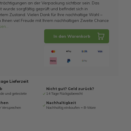
trächtigungen an der Verpackung sichtbar sein. Das
t wurde sorgfältig geprüft und befindet sich in
tem Zustand. Vielen Dank für Ihre nachhaltige Wahl –
 Ihnen viel Freude mit Ihrem nachhaltigen Zweite Chance
sen
...
In den Warenkorb
tage Lieferzeit
ab
Nicht gut? Geld zurück?
de und getestete
14 Tage Rückgaberecht
chen
Nachhaltigkeit
r Versprechen
Nachhaltig einkaufen = B-Ware