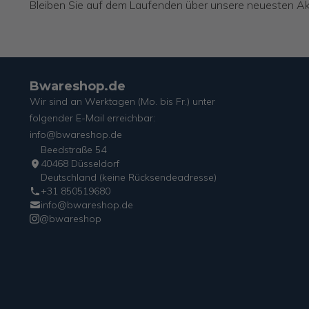
Bleiben Sie auf dem Laufenden über unsere neuesten Ak
Bwareshop.de
Wir sind an Werktagen (Mo. bis Fr.) unter
folgender E-Mail erreichbar:
info@bwareshop.de
Beedstraße 54
40468 Düsseldorf
Deutschland (keine Rücksendeadresse)
+31 850519680
info@bwareshop.de
@bwareshop