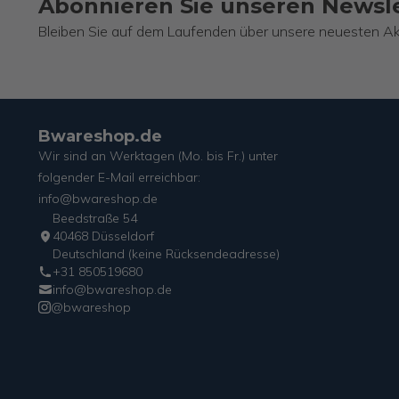
Abonnieren Sie unseren Newsl
Bleiben Sie auf dem Laufenden über unsere neuesten Ak
Bwareshop.de
Wir sind an Werktagen (Mo. bis Fr.) unter
folgender E-Mail erreichbar:
info@bwareshop.de
Beedstraße 54
40468 Düsseldorf
Deutschland (keine Rücksendeadresse)
+31 850519680
info@bwareshop.de
@bwareshop