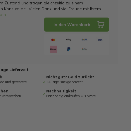
m Zustand und tragen gleichzeitig zu einem
en Konsum bei. Vielen Dank und viel Freude mit Ihrem
sen
...
In den Warenkorb
tage Lieferzeit
ab
Nicht gut? Geld zurück?
de und getestete
14 Tage Rückgaberecht
chen
Nachhaltigkeit
r Versprechen
Nachhaltig einkaufen = B-Ware