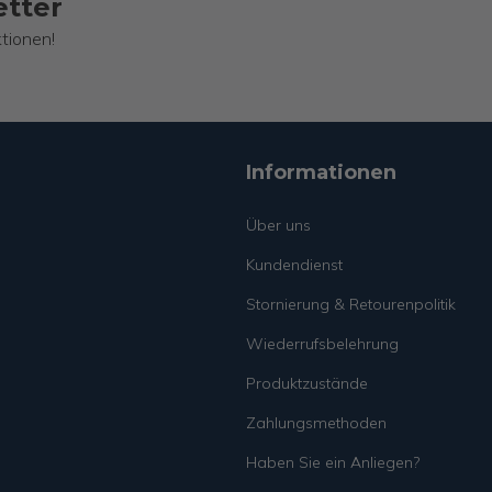
etter
tionen!
Informationen
Über uns
Kundendienst
Stornierung & Retourenpolitik
Wiederrufsbelehrung
Produktzustände
Zahlungsmethoden
Haben Sie ein Anliegen?