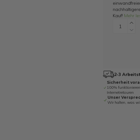
einwandfreie
nachhaltiger
Kauf!
Mehr le
2-3 Arbeits
Sicherheit vor
100% funktionieren
Internetretouren
Unser Verspre
Wir halten, was wi