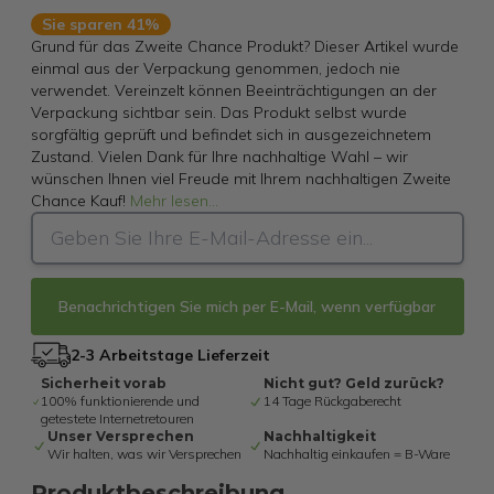
Sie sparen 41%
Grund für das Zweite Chance Produkt? Dieser Artikel wurde
einmal aus der Verpackung genommen, jedoch nie
verwendet. Vereinzelt können Beeinträchtigungen an der
Verpackung sichtbar sein. Das Produkt selbst wurde
sorgfältig geprüft und befindet sich in ausgezeichnetem
Zustand. Vielen Dank für Ihre nachhaltige Wahl – wir
wünschen Ihnen viel Freude mit Ihrem nachhaltigen Zweite
Chance Kauf!
Mehr lesen
...
Benachrichtigen Sie mich per E-Mail, wenn verfügbar
2-3 Arbeitstage Lieferzeit
Sicherheit vorab
Nicht gut? Geld zurück?
100% funktionierende und
14 Tage Rückgaberecht
getestete Internetretouren
Unser Versprechen
Nachhaltigkeit
Wir halten, was wir Versprechen
Nachhaltig einkaufen = B-Ware
Produktbeschreibung