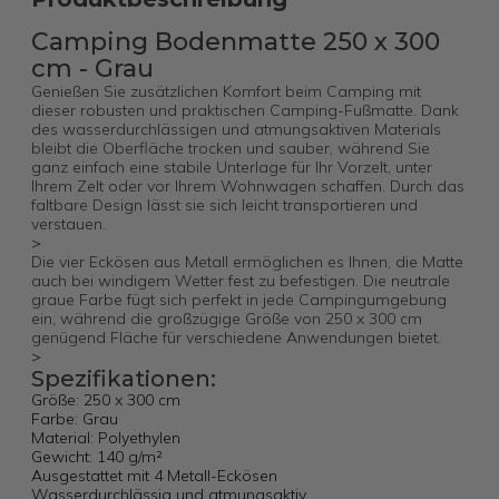
Camping Bodenmatte 250 x 300
cm - Grau
Genießen Sie zusätzlichen Komfort beim Camping mit
dieser robusten und praktischen Camping-Fußmatte. Dank
des wasserdurchlässigen und atmungsaktiven Materials
bleibt die Oberfläche trocken und sauber, während Sie
ganz einfach eine stabile Unterlage für Ihr Vorzelt, unter
Ihrem Zelt oder vor Ihrem Wohnwagen schaffen. Durch das
faltbare Design lässt sie sich leicht transportieren und
verstauen.
>
Die vier Eckösen aus Metall ermöglichen es Ihnen, die Matte
auch bei windigem Wetter fest zu befestigen. Die neutrale
graue Farbe fügt sich perfekt in jede Campingumgebung
ein, während die großzügige Größe von 250 x 300 cm
genügend Fläche für verschiedene Anwendungen bietet.
>
Spezifikationen:
Größe: 250 x 300 cm
Farbe: Grau
Material: Polyethylen
Gewicht: 140 g/m²
Ausgestattet mit 4 Metall-Eckösen
Wasserdurchlässig und atmungsaktiv