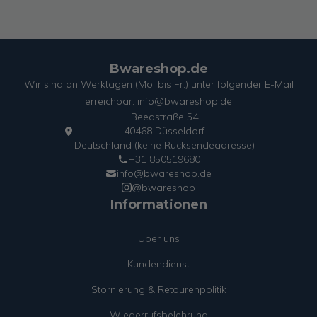
Bwareshop.de
Wir sind an Werktagen (Mo. bis Fr.) unter folgender E-Mail
erreichbar: info@bwareshop.de
Beedstraße 54
40468 Düsseldorf
Deutschland (keine Rücksendeadresse)
+31 850519680
info@bwareshop.de
@bwareshop
Informationen
Über uns
Kundendienst
Stornierung & Retourenpolitik
Wiederrufsbelehrung